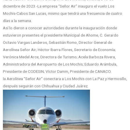
diciembre de 2023.-La empresa “Señor Air” inauguro el vuelo Los
Mochis-Cabos San Lucas, mismo que tendrá una frecuencia de cuatro
días a la semana.
Así lo dieron a conocer autoridades durante la inauguración donde
estuvieron presentes el presidente Municipal de Ahome, C. Gerardo
Octavio Vargas Landeros, Sebastián Romo, Director General de
Aerolínea Señor Air; Héctor Ibarra Flores, Secretario de Economía;
Verónica Medel Arce, Directora de Turismo; Acela Barboza Rivera,
Administradora del Aeropuerto de Los Mochis; Eduardo Arámbula,
Presidente de CODESIN; Víctor Damm, Presidente de CANACO.
la Aerolínea “Señor Air” conectara a Los Mochis con La Paz y Hermosillo,
después seguirán con Chihuahua y Ciudad Juárez.