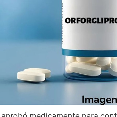
 aprobó medicamente para cont