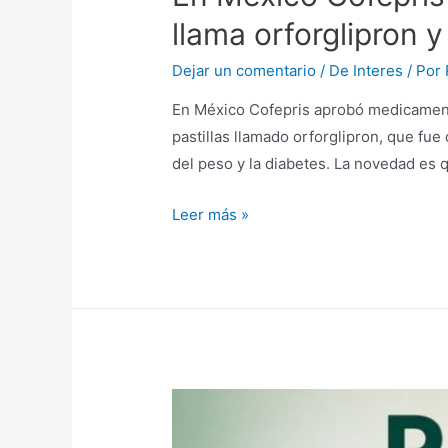
llama orforglipron y
Dejar un comentario
/
De Interes
/ Por
En México Cofepris aprobó medicamente
pastillas llamado orforglipron, que fue 
del peso y la diabetes. La novedad es q
Leer más »