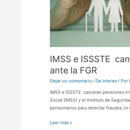
IMSS e ISSSTE canc
ante la FGR
Dejar un comentario
/
De Interes
/ Por
IMSS e ISSSTE cancelan pensiones irre
Social (IMSS) y el Instituto de Segurid
pensionarios para detectar fraudes, lo
Leer más »