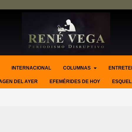
INTERNACIONAL
COLUMNAS
ENTRETE
AGEN DEL AYER
EFEMÉRIDES DE HOY
ESQUEL