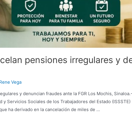
elan pensiones irregulares y d
Rene Vega
gulares y denuncian fraudes ante la FGR Los Mochis, Sinaloa.-
ad y Servicios Sociales de los Trabajadores del Estado (ISSSTE) i
 que ha derivado en la cancelación de miles de …