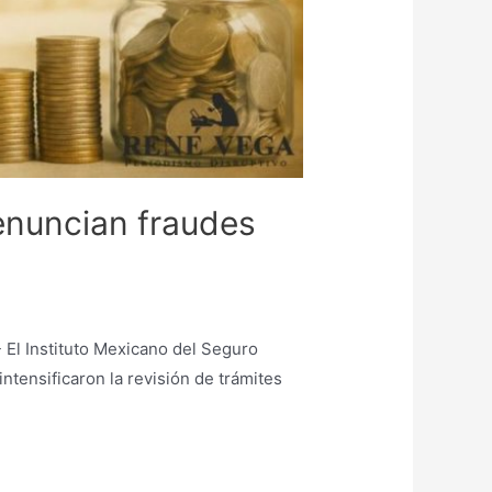
enuncian fraudes
 El Instituto Mexicano del Seguro
ntensificaron la revisión de trámites