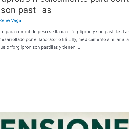
 son pastillas
Rene Vega
 para control de peso se llama orforglipron y son pastillas L
desarrollado por el laboratorio Eli Lilly, medicamento similar a 
ue orforglipron son pastillas y tienen …