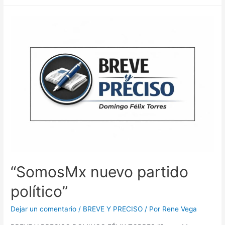
“SomosMx nuevo partido
político”
Dejar un comentario
/
BREVE Y PRECISO
/ Por
Rene Vega