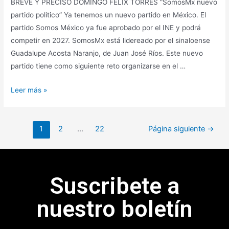
BREVE Y PRECISO DOMINGO FÉLIX TORRES “SomosMx nuevo
partido político” Ya tenemos un nuevo partido en México. El
partido Somos México ya fue aprobado por el INE y podrá
competir en 2027. SomosMx está lidereado por el sinaloense
Guadalupe Acosta Naranjo, de Juan José Ríos. Este nuevo
partido tiene como siguiente reto organizarse en el …
Leer más »
1
2
…
22
Página siguiente
→
Suscribete a
nuestro boletín