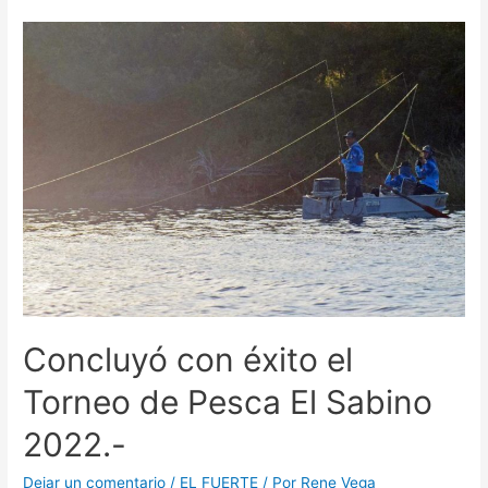
Concluyó con éxito el
Torneo de Pesca El Sabino
2022.-
Dejar un comentario
/
EL FUERTE
/ Por
Rene Vega