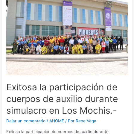
Exitosa la participación de
cuerpos de auxilio durante
simulacro en Los Mochis.-
Dejar un comentario
/
AHOME
/ Por
Rene Vega
Exitosa la participación de cuerpos de auxilio durante