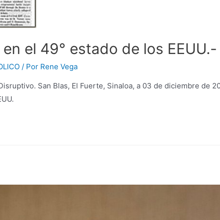
 en el 49° estado de los EEUU.-
OLICO
/ Por
Rene Vega
ruptivo. San Blas, El Fuerte, Sinaloa, a 03 de diciembre de 20
EUU.