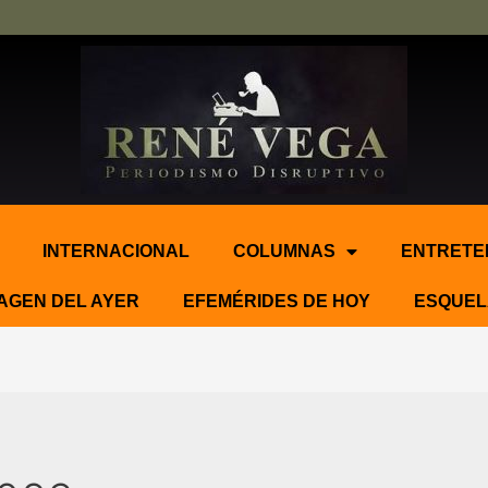
INTERNACIONAL
COLUMNAS
ENTRETE
AGEN DEL AYER
EFEMÉRIDES DE HOY
ESQUEL