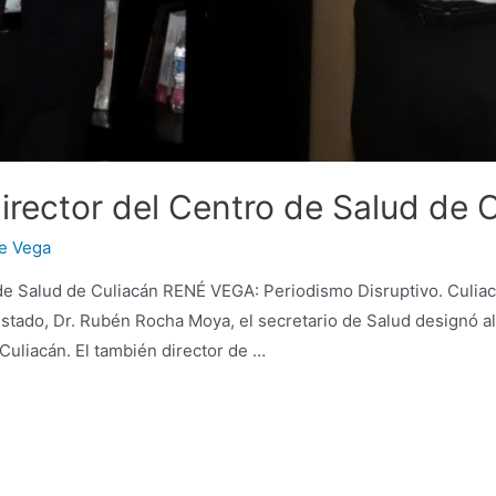
rector del Centro de Salud de C
e Vega
de Salud de Culiacán RENÉ VEGA: Periodismo Disruptivo. Culiac
Estado, Dr. Rubén Rocha Moya, el secretario de Salud designó a
Culiacán. El también director de …