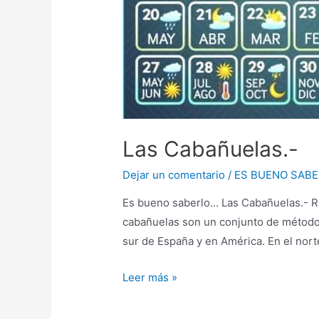
Las Cabañuelas.-
Dejar un comentario
/
ES BUENO SAB
Es bueno saberlo… Las Cabañuelas.- RE
cabañuelas son un conjunto de métodos 
sur de España y en América. En el nort
Leer más »