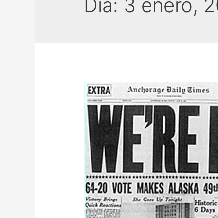
Día:
3 enero, 