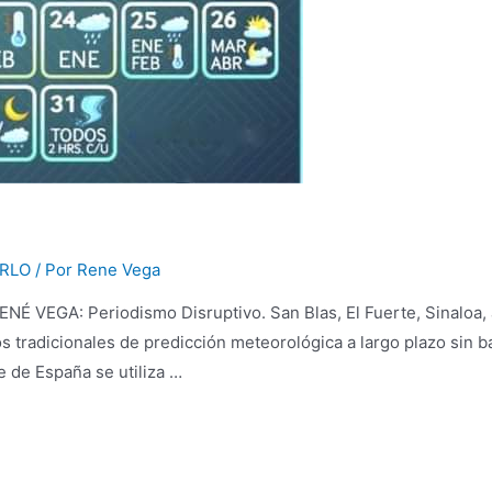
ERLO
/ Por
Rene Vega
NÉ VEGA: Periodismo Disruptivo. San Blas, El Fuerte, Sinaloa,
tradicionales de predicción meteorológica a largo plazo sin base
e de España se utiliza …