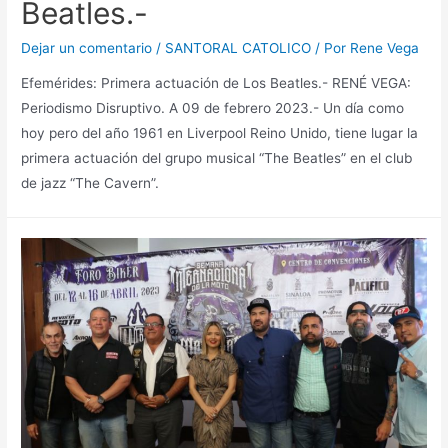
Beatles.-
Dejar un comentario
/
SANTORAL CATOLICO
/ Por
Rene Vega
Efemérides: Primera actuación de Los Beatles.- RENÉ VEGA:
Periodismo Disruptivo. A 09 de febrero 2023.- Un día como
hoy pero del año 1961 en Liverpool Reino Unido, tiene lugar la
primera actuación del grupo musical “The Beatles” en el club
de jazz “The Cavern”.