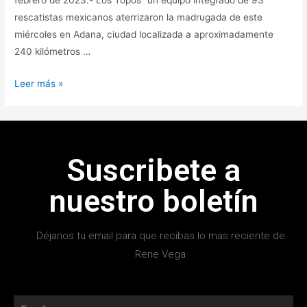
rescatistas mexicanos aterrizaron la madrugada de este
miércoles en Adana, ciudad localizada a aproximadamente
240 kilómetros …
Leer más »
Suscribete a
nuestro boletín
Déjanos tu email para que recibas lo mas reciente de
Rene Vega