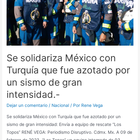
Se solidariza México con
Turquía que fue azotado por
un sismo de gran
intensidad.-
Dejar un comentario
/
Nacional
/ Por
Rene Vega
Se solidariza México con Turquía que fue azotado por un
sismo de gran intensidad: Envía a equipo de rescate “Los
Topos” RENÉ VEGA: Periodismo Disruptivo. Cdmx. Mx. A 09 de
febrero de 2023.-“Los Topos” un equipo integrado de 93