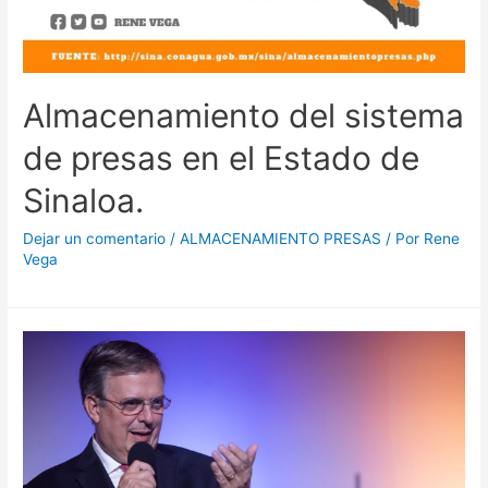
Almacenamiento del sistema
de presas en el Estado de
Sinaloa.
Dejar un comentario
/
ALMACENAMIENTO PRESAS
/ Por
Rene
Vega