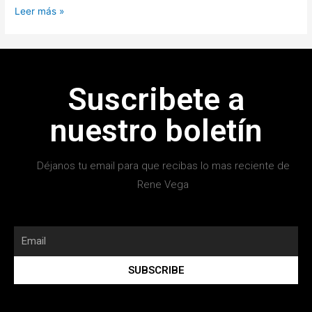
Leer más »
Suscribete a
nuestro boletín
Déjanos tu email para que recibas lo mas reciente de
Rene Vega
SUBSCRIBE