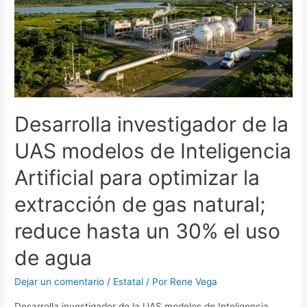
Desarrolla investigador de la
UAS modelos de Inteligencia
Artificial para optimizar la
extracción de gas natural;
reduce hasta un 30% el uso
de agua
Dejar un comentario
/
Estatal
/ Por
Rene Vega
Desarrolla investigador de la UAS modelos de Inteligencia