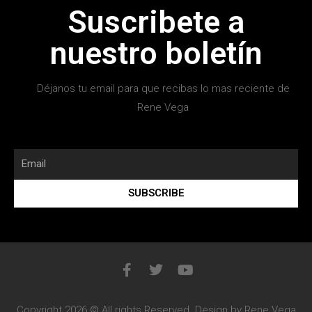
Suscribete a
nuestro boletín
Déjanos tu email para que recibas lo mas reciente de
Rene Vega
SUBSCRIBE
Copyright 2026 © All rights Reserved. Design by Rene Vega