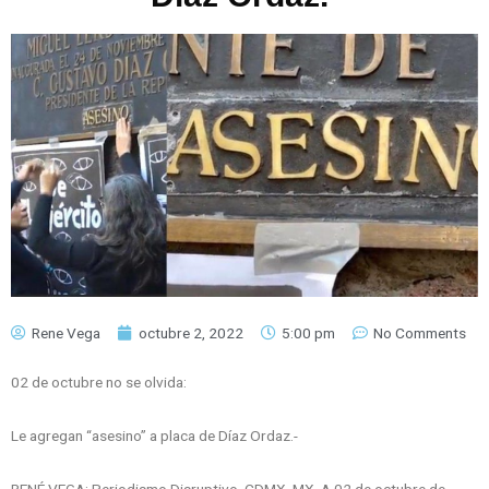
Rene Vega
octubre 2, 2022
5:00 pm
No Comments
02 de octubre no se olvida:
Le agregan “asesino” a placa de Díaz Ordaz.-
RENÉ VEGA: Periodismo Disruptivo. CDMX. MX. A 02 de octubre de