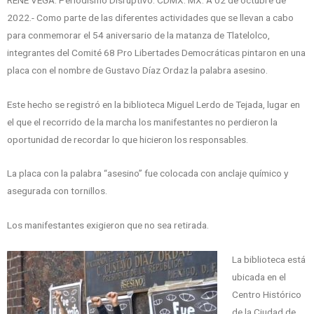
2022.- Como parte de las diferentes actividades que se llevan a cabo
para conmemorar el 54 aniversario de la matanza de Tlatelolco,
integrantes del Comité 68 Pro Libertades Democráticas pintaron en una
placa con el nombre de Gustavo Díaz Ordaz la palabra asesino.
Este hecho se registró en la biblioteca Miguel Lerdo de Tejada, lugar en
el que el recorrido de la marcha los manifestantes no perdieron la
oportunidad de recordar lo que hicieron los responsables.
La placa con la palabra “asesino” fue colocada con anclaje químico y
asegurada con tornillos.
Los manifestantes exigieron que no sea retirada.
La biblioteca está
ubicada en el
Centro Histórico
de la Ciudad de