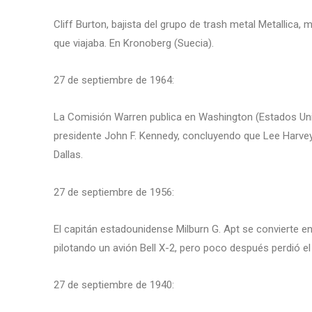
Cliff Burton, bajista del grupo de trash metal Metallica, 
que viajaba. En Kronoberg (Suecia).
27 de septiembre de 1964:
La Comisión Warren publica en Washington (Estados Unido
presidente John F. Kennedy, concluyendo que Lee Harvey
Dallas.
27 de septiembre de 1956:
El capitán estadounidense Milburn G. Apt se convierte en
pilotando un avión Bell X-2, pero poco después perdió el 
27 de septiembre de 1940: