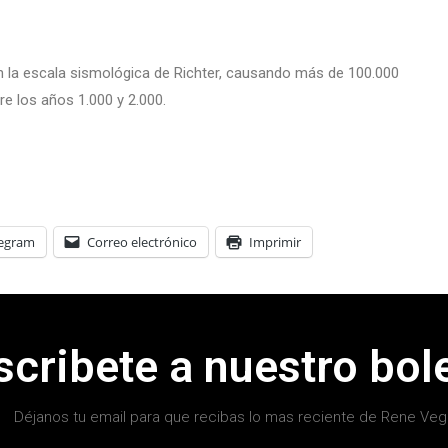
n la escala sismológica de Richter, causando más de 100.000
e los años 1.000 y 2.000.
legram
Correo electrónico
Imprimir
scribete a nuestro bole
Déjanos tu email para que recibas lo mas reciente de Rene Veg