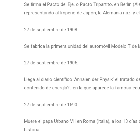
Se firma el Pacto del Eje, o Pacto Tripartito, en Berlín 
representando al Imperio de Japón, la Alemania nazi y el 
27 de septiembre de 1908:
Se fabrica la primera unidad del automóvil Modelo T de l
27 de septiembre de 1905:
Llega al diario científico ‘Annalen der Physik’ el tratado 
contenido de energía?’, en la que aparece la famosa ec
27 de septiembre de 1590:
Muere el papa Urbano VII en Roma (Italia), a los 13 días
historia.