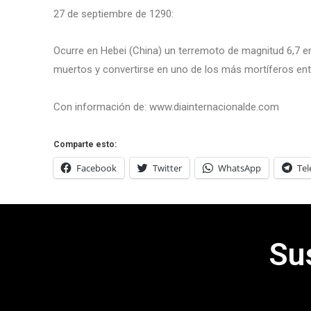
27 de septiembre de 1290:
Ocurre en Hebei (China) un terremoto de magnitud 6,7 e
muertos y convertirse en uno de los más mortíferos entr
Con información de: www.diainternacionalde.com
Comparte esto:
Facebook
Twitter
WhatsApp
Te
Su