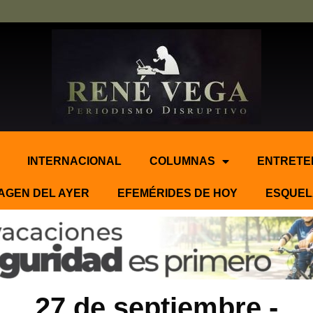
INTERNACIONAL
COLUMNAS
ENTRETE
AGEN DEL AYER
EFEMÉRIDES DE HOY
ESQUEL
27 de septiembre.-