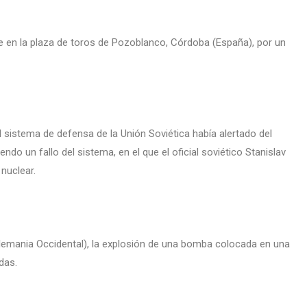
te en la plaza de toros de Pozoblanco, Córdoba (España), por un
l sistema de defensa de la Unión Soviética había alertado del
do un fallo del sistema, en el que el oficial soviético Stanislav
 nuclear.
Alemania Occidental), la explosión de una bomba colocada en una
das.