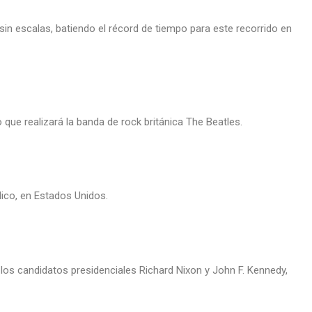
 sin escalas, batiendo el récord de tiempo para este recorrido en
 que realizará la banda de rock británica The Beatles.
lico, en Estados Unidos.
e los candidatos presidenciales Richard Nixon y John F. Kennedy,