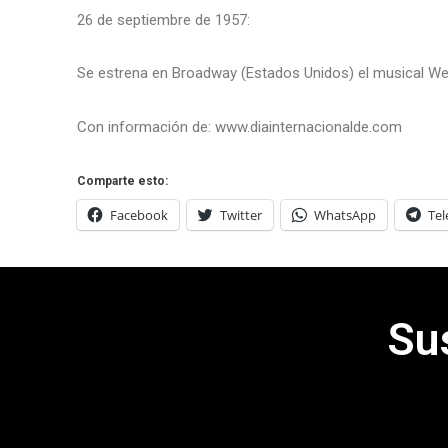
26 de septiembre de 1957:
Se estrena en Broadway (Estados Unidos) el musical Wes
Con información de: www.diainternacionalde.com
Comparte esto:
Facebook
Twitter
WhatsApp
Te
Su