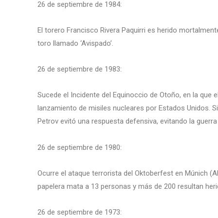
26 de septiembre de 1984:
El torero Francisco Rivera Paquirri es herido mortalmen
toro llamado ‘Avispado’.
26 de septiembre de 1983:
Sucede el Incidente del Equinoccio de Otoño, en la que e
lanzamiento de misiles nucleares por Estados Unidos. Sien
Petrov evitó una respuesta defensiva, evitando la guerra
26 de septiembre de 1980:
Ocurre el ataque terrorista del Oktoberfest en Múnich (
papelera mata a 13 personas y más de 200 resultan heri
26 de septiembre de 1973: