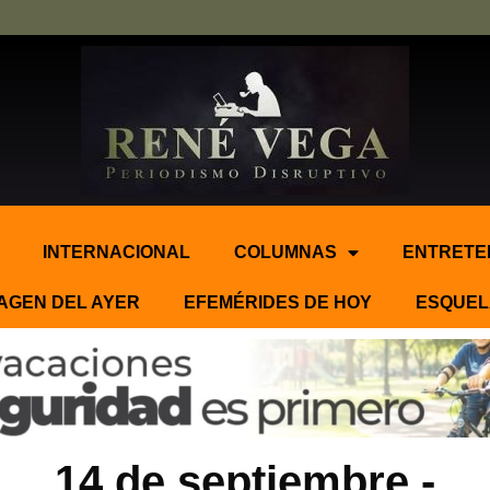
INTERNACIONAL
COLUMNAS
ENTRETE
AGEN DEL AYER
EFEMÉRIDES DE HOY
ESQUEL
14 de septiembre.-