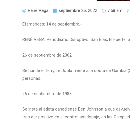
Rene Vega
septiembre 26, 2022
7:58 am
Efemérides: 14 de septiembre.-
RENÉ VEGA: Periodismo Disruptivo. San Blas, El Fuerte, 
26 de septiembre de 2002:
Se hunde el ferry Le Joola frente a la costa de Gambia 
personas.
26 de septiembre de 1988:
Se insta al atleta canadiense Ben Johnson a que devuel
tras dar positivo en el control antidopaje, en las Olimpia