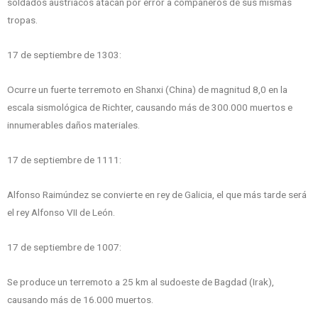
soldados austríacos atacan por error a compañeros de sus mismas
tropas.
17 de septiembre de 1303:
Ocurre un fuerte terremoto en Shanxi (China) de magnitud 8,0 en la
escala sismológica de Richter, causando más de 300.000 muertos e
innumerables daños materiales.
17 de septiembre de 1111:
Alfonso Raimúndez se convierte en rey de Galicia, el que más tarde será
el rey Alfonso VII de León.
17 de septiembre de 1007:
Se produce un terremoto a 25 km al sudoeste de Bagdad (Irak),
causando más de 16.000 muertos.