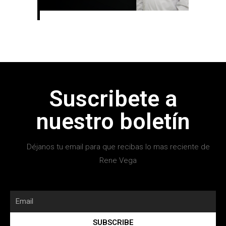
Suscribete a
nuestro boletín
Déjanos tu email para que recibas lo mas reciente de
Rene Vega
SUBSCRIBE