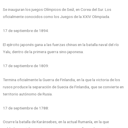
Se inauguran los juegos Olímpicos de Seúl, en Corea del Sur. Los
oficialmente conocidos como los Juegos de la XXIV Olimpiada.
17 de septiembre de 1894:
El ejército japonés gana a las fuerzas chinas en la batalla naval del río
Yalu, dentro de la primera guerra sino-japonesa.
17 de septiembre de 1809:
Termina oficialmente la Guerra de Finlandia, en la que la victoria de los
rusos produce la separación de Suecia de Finlandia, que se convierte en
territorio autónomo de Rusia.
17 de septiembre de 1788:
Ocurre la batalla de Karánsebes, en la actual Rumanía, en la que