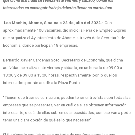
que dicha actividad se realiza este viernes y sábado, donde los
interesados en conseguir trabajo deberán llevar su currículum…
Los Mochis, Ahome, Sinaloa a 22 de julio del 2022.-
Con
aproximadamente 400 vacantes, dio inicio la Feria del Empleo Exprés
que organiza el Ayuntamiento de Ahome, a través de la Secretaría de
Economía, donde participan 18 empresas.
Bernardo Xavier Cárdenas Soto, Secretario de Economía, que dicha
actividad se realiza este viernes y sábado, en un horario de 09:00 a
18:00 y de 09:00 a 13:00 horas, respectivamente, por lo que los
interesados podrán acudir a la Plaza Punto.
“Tienen que traer su currículum, pueden tener entrevistas con todas las
empresas que se presentes, ver en cuál de ellas obtienen información
interesante, o cuál de ellas cubren sus necesidades, con eso van a poder
tener una clara opción de qué es lo que necesitan”.
El funcionario explicó que no se trata de una feria como las que