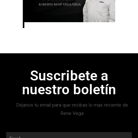
Suscribete a
nuestro boletín
Déjanos tu email para que recibas lo mas reciente de
Rene Vega