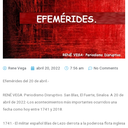
Rene Vega
abril 20, 2022
7:56 am
No Comments
Efemérides del 20 de abril.-
RENÉ VEGA: Periodismo Disruptivo. San Blas, El Fuerte, Sinaloa. A 20 de
abril de 2022.-Los acontecimientos más importantes ocurridos una
fecha como hoy entre 1741 y 2018.
1741.- El militar español Blas de Lezo derrota a la poderosa flota inglesa