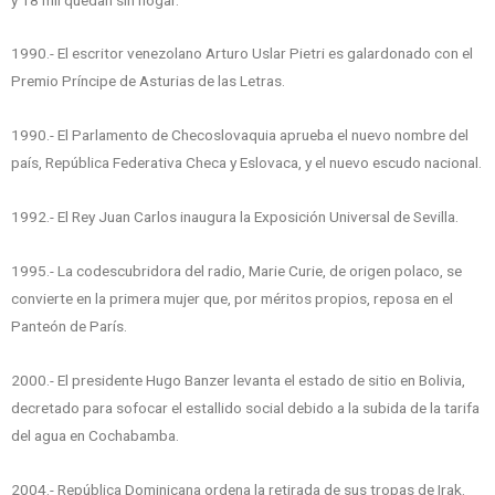
1990.- El escritor venezolano Arturo Uslar Pietri es galardonado con el
Premio Príncipe de Asturias de las Letras.
1990.- El Parlamento de Checoslovaquia aprueba el nuevo nombre del
país, República Federativa Checa y Eslovaca, y el nuevo escudo nacional.
1992.- El Rey Juan Carlos inaugura la Exposición Universal de Sevilla.
1995.- La codescubridora del radio, Marie Curie, de origen polaco, se
convierte en la primera mujer que, por méritos propios, reposa en el
Panteón de París.
2000.- El presidente Hugo Banzer levanta el estado de sitio en Bolivia,
decretado para sofocar el estallido social debido a la subida de la tarifa
del agua en Cochabamba.
2004.- República Dominicana ordena la retirada de sus tropas de Irak.