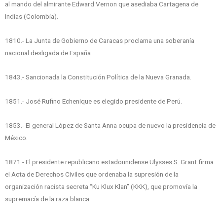
al mando del almirante Edward Vernon que asediaba Cartagena de
Indias (Colombia).
1810.- La Junta de Gobierno de Caracas proclama una soberanía
nacional desligada de España.
1843.- Sancionada la Constitución Política de la Nueva Granada.
1851.- José Rufino Echenique es elegido presidente de Perú.
1853.- El general López de Santa Anna ocupa de nuevo la presidencia de
México.
1871.- El presidente republicano estadounidense Ulysses S. Grant firma
el Acta de Derechos Civiles que ordenaba la supresión de la
organización racista secreta “Ku Klux Klan” (KKK), que promovía la
supremacía de la raza blanca.