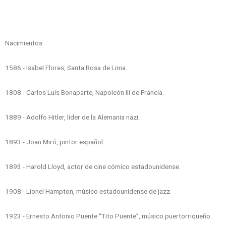
Nacimientos
1586.- Isabel Flores, Santa Rosa de Lima.
1808.- Carlos Luis Bonaparte, Napoleón III de Francia.
1889.- Adolfo Hitler, líder de la Alemania nazi.
1893.- Joan Miró, pintor español.
1893.- Harold Lloyd, actor de cine cómico estadounidense.
1908.- Lionel Hampton, músico estadounidense de jazz.
1923.- Ernesto Antonio Puente “Tito Puente”, músico puertorriqueño.