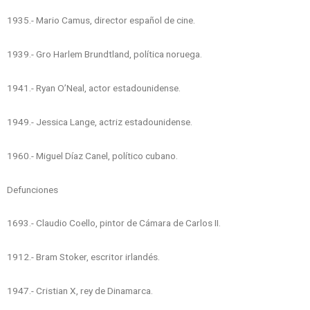
1935.- Mario Camus, director español de cine.
1939.- Gro Harlem Brundtland, política noruega.
1941.- Ryan O’Neal, actor estadounidense.
1949.- Jessica Lange, actriz estadounidense.
1960.- Miguel Díaz Canel, político cubano.
Defunciones
1693.- Claudio Coello, pintor de Cámara de Carlos II.
1912.- Bram Stoker, escritor irlandés.
1947.- Cristian X, rey de Dinamarca.