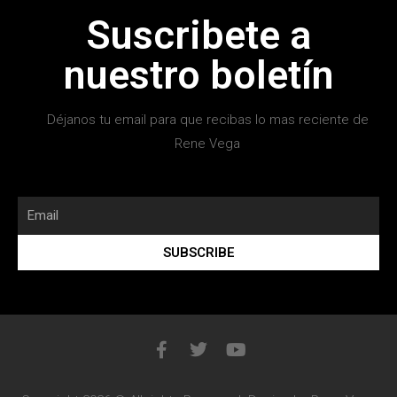
Suscribete a
nuestro boletín
Déjanos tu email para que recibas lo mas reciente de
Rene Vega
SUBSCRIBE