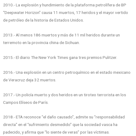
2010.- La explosión y hundimiento de la plataforma petrolífera de BP
“Deepwater Horizon” causa 11 muertos, 17 heridos y el mayor vertido
de petróleo de la historia de Estados Unidos.
2013.- Al menos 186 muertos y más de 11 mil heridos durante un
terremoto en la provincia china de Sichuan.
2015.- El diario The New York Times gana tres premios Pulitzer.
2016.- Una explosión en un centro petroquímico en el estado mexicano
de Veracruz deja 32 muertos.
2017.- Un policía muerto y dos heridos en un tiroteo terrorista en los
Campos Elíseos de París.
2018.- ETA reconoce “el daño causado”, admite su “responsabilidad
directa” en el “sufrimiento desmedido” que la sociedad vasca ha
padecido, y afirma que “lo siente de veras” por las víctimas.