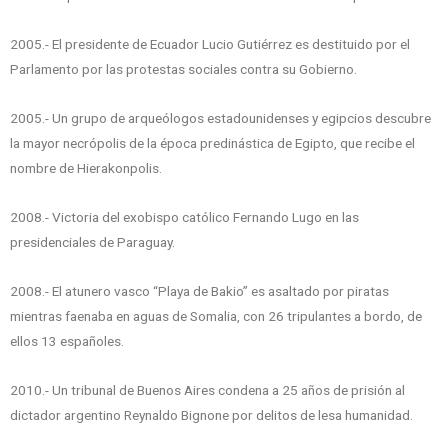
2005.- El presidente de Ecuador Lucio Gutiérrez es destituido por el
Parlamento por las protestas sociales contra su Gobierno.
2005.- Un grupo de arqueólogos estadounidenses y egipcios descubre
la mayor necrópolis de la época predinástica de Egipto, que recibe el
nombre de Hierakonpolis.
2008.- Victoria del exobispo católico Fernando Lugo en las
presidenciales de Paraguay.
2008.- El atunero vasco “Playa de Bakio” es asaltado por piratas
mientras faenaba en aguas de Somalia, con 26 tripulantes a bordo, de
ellos 13 españoles.
2010.- Un tribunal de Buenos Aires condena a 25 años de prisión al
dictador argentino Reynaldo Bignone por delitos de lesa humanidad.