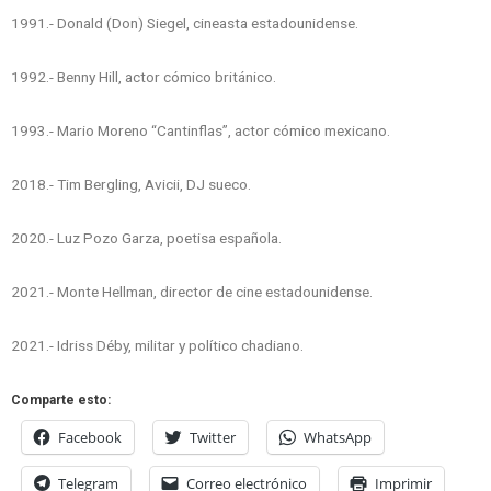
1991.- Donald (Don) Siegel, cineasta estadounidense.
1992.- Benny Hill, actor cómico británico.
1993.- Mario Moreno “Cantinflas”, actor cómico mexicano.
2018.- Tim Bergling, Avicii, DJ sueco.
2020.- Luz Pozo Garza, poetisa española.
2021.- Monte Hellman, director de cine estadounidense.
2021.- Idriss Déby, militar y político chadiano.
Comparte esto:
Facebook
Twitter
WhatsApp
Telegram
Correo electrónico
Imprimir