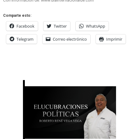
Con información de: www.diainternacionalde.com
Comparte esto:
Facebook
Twitter
WhatsApp
Telegram
Correo electrónico
Imprimir