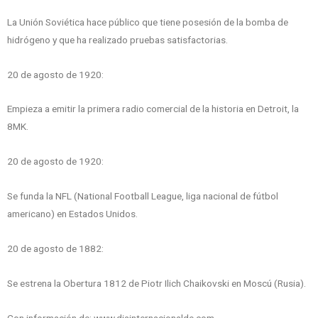
La Unión Soviética hace público que tiene posesión de la bomba de
hidrógeno y que ha realizado pruebas satisfactorias.
20 de agosto de 1920:
Empieza a emitir la primera radio comercial de la historia en Detroit, la
8MK.
20 de agosto de 1920:
Se funda la NFL (National Football League, liga nacional de fútbol
americano) en Estados Unidos.
20 de agosto de 1882:
Se estrena la Obertura 1812 de Piotr Ilich Chaikovski en Moscú (Rusia).