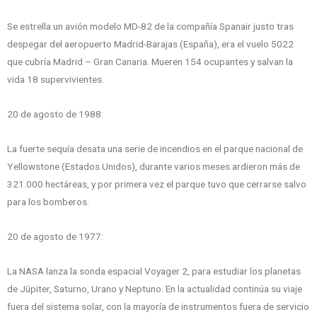
Se estrella un avión modelo MD-82 de la compañía Spanair justo tras
despegar del aeropuerto Madrid-Barajas (España), era el vuelo 5022
que cubría Madrid – Gran Canaria. Mueren 154 ocupantes y salvan la
vida 18 supervivientes.
20 de agosto de 1988:
La fuerte sequía desata una serie de incendios en el parque nacional de
Yellowstone (Estados Unidos), durante varios meses ardieron más de
321.000 hectáreas, y por primera vez el parque tuvo que cerrarse salvo
para los bomberos.
20 de agosto de 1977:
La NASA lanza la sonda espacial Voyager 2, para estudiar los planetas
de Júpiter, Saturno, Urano y Neptuno. En la actualidad continúa su viaje
fuera del sistema solar, con la mayoría de instrumentos fuera de servicio