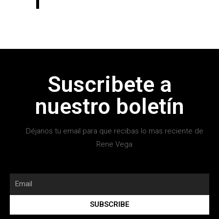
Suscribete a
nuestro boletín
Déjanos tu email para que recibas lo mas reciente de
Rene Vega
SUBSCRIBE