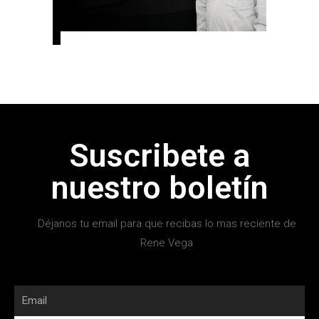
Suscribete a
nuestro boletín
Déjanos tu email para que recibas lo mas reciente de
Rene Vega