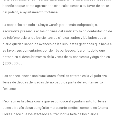
beneficios que como agremiados sindicales tienen a su favor de parte
del patrón, el ayuntamiento fortense.
La sospecha era sobre Chuyín García por demás inobjetable, su
escurridiza presencia en las oficinas del sindicato, la no contestación de
su teléfono celular de los cientos de sindicalizados y jubilados que a
diario querían saber los avances de las supuestas gestiones que hacía a
su favor, sus comentarios por demás burlescos, fueron todo lo que
detono en el descubrimiento de la venta de su conciencia y dignidad en
$200,000.00
Las consecuencias son humillantes, familias enteras en la vil pobreza,
llenas de deudas derivadas del no pago de parte del ayuntamiento
fortense.
Peor aun es la vileza con la que se conduce el ayuntamiento fortense
quien a través de un congénito mercenario sindical como lo es Chema
Flores, hace que los afectados sufran por la falta de los diarios