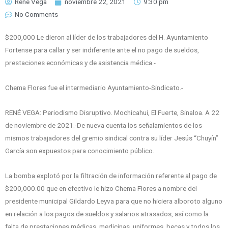
Rene Vega
noviembre 22, 2021
9:30 pm
No Comments
$200,000 Le dieron al líder de los trabajadores del H. Ayuntamiento
Fortense para callar y ser indiferente ante el no pago de sueldos,
prestaciones económicas y de asistencia médica.-
Chema Flores fue el intermediario Ayuntamiento-Sindicato.-
RENÉ VEGA: Periodismo Disruptivo. Mochicahui, El Fuerte, Sinaloa. A 22
de noviembre de 2021.-De nueva cuenta los señalamientos de los
mismos trabajadores del gremio sindical contra su líder Jesús “Chuyín”
García son expuestos para conocimiento público.
La bomba explotó por la filtración de información referente al pago de
$200,000.00 que en efectivo le hizo Chema Flores a nombre del
presidente municipal Gildardo Leyva para que no hiciera alboroto alguno
en relación a los pagos de sueldos y salarios atrasados, así como la
falta de prestaciones médicas, medicinas, uniformes, becas y todos los