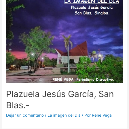
Plazuela Jesús García, San
Blas.-
Dejar un comentario
/
La imagen del Dia
/ Por
Rene Vega