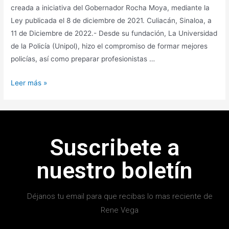
creada a iniciativa del Gobernador Rocha Moya, mediante la
Ley publicada el 8 de diciembre de 2021. Culiacán, Sinaloa, a
11 de Diciembre de 2022.- Desde su fundación, La Universidad
de la Policía (Unipol), hizo el compromiso de formar mejores
policías, así como preparar profesionistas …
Leer más »
Suscribete a
nuestro boletín
Déjanos tu email para que recibas lo mas reciente de
Rene Vega