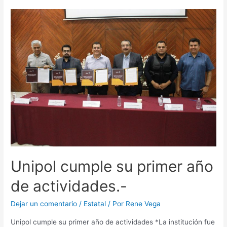
Unipol cumple su primer año
de actividades.-
Dejar un comentario
/
Estatal
/ Por
Rene Vega
Unipol cumple su primer año de actividades *La institución fue