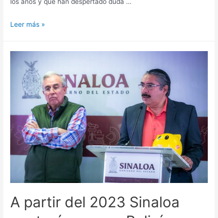
los años y que han despertado duda …
Leer más »
A partir del 2023 Sinaloa