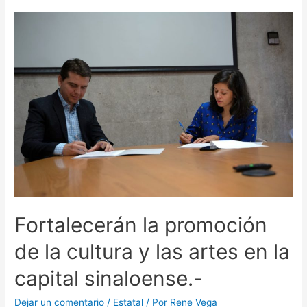
Fortalecerán la promoción
de la cultura y las artes en la
capital sinaloense.-
Dejar un comentario
/
Estatal
/ Por
Rene Vega