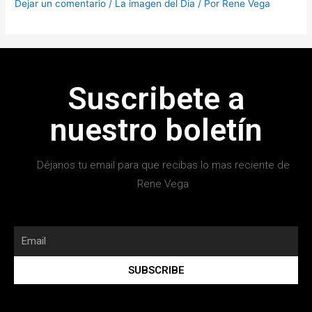
Dejar un comentario
/
La imagen del Dia
/ Por
Rene Vega
Suscribete a
nuestro boletín
Déjanos tu email para que recibas lo mas reciente de
Rene Vega
SUBSCRIBE