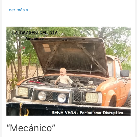
Leer más »
“Mecánico”