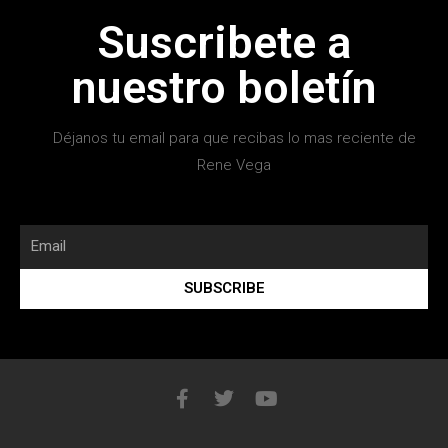
Suscribete a
nuestro boletín
Déjanos tu email para que recibas lo mas reciente de
Rene Vega
SUBSCRIBE