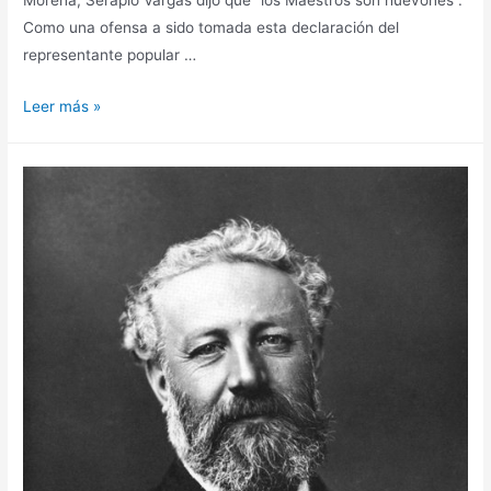
Morena, Serapio Vargas dijo que “los Maestros son huevones”.
Como una ofensa a sido tomada esta declaración del
representante popular …
Leer más »