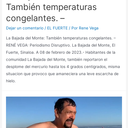
También temperaturas
congelantes. –
Dejar un comentario
/
EL FUERTE
/ Por
Rene Vega
La Bajada del Monte: También temperaturas congelantes. –
RENÉ VEGA: Periodismo Disruptivo. La Bajada del Monte, El
Fuerte, Sinaloa. A 08 de febrero de 2023.- Habitantes de la
comunidad La Bajada del Monte, también reportaron el
desplome del mercurio hasta los 4 grados centigrados, misma
situacion que provoco que amaneciera una leve escarcha de
hielo.