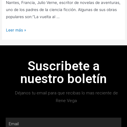
Nantes, Francia, Julio Verne, escritor de novelas de aventuras,
uno de los padres de la ciencia ficción. Algunas de sus obras
populares son:”La vuelta al …
Leer más »
Suscribete a
nuestro boletín
Déjanos tu email para que recibas lo mas reciente de
Rene Vega