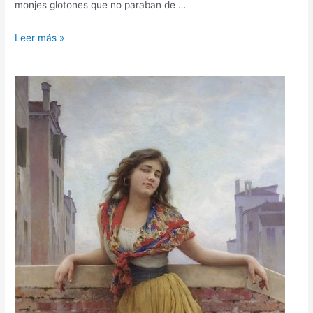
monjes glotones que no paraban de …
Leer más »