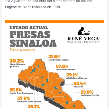
“La Aguatera” es una obra del pintor académico italiano
Eugene de Blaas realizada en 1908.