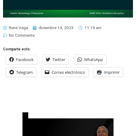
Rene Vega
diciembre 14, 2023
11:19 am
No Comments
Comparte esto:
Facebook
Twitter
WhatsApp
Telegram
Correo electrónico
Imprimir