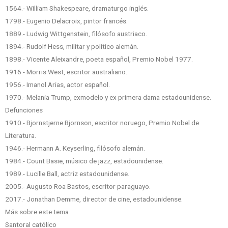
1564.- William Shakespeare, dramaturgo inglés.
1798.- Eugenio Delacroix, pintor francés.
1889.- Ludwig Wittgenstein, filósofo austriaco.
1894.- Rudolf Hess, militar y político alemán.
1898.- Vicente Aleixandre, poeta español, Premio Nobel 1977.
1916.- Morris West, escritor australiano.
1956.- Imanol Arias, actor español.
1970.- Melania Trump, exmodelo y ex primera dama estadounidense.
Defunciones
1910.- Bjornstjerne Bjornson, escritor noruego, Premio Nobel de
Literatura.
1946.- Hermann A. Keyserling, filósofo alemán.
1984.- Count Basie, músico de jazz, estadounidense.
1989.- Lucille Ball, actriz estadounidense.
2005.- Augusto Roa Bastos, escritor paraguayo.
2017.- Jonathan Demme, director de cine, estadounidense.
Más sobre este tema
Santoral católico