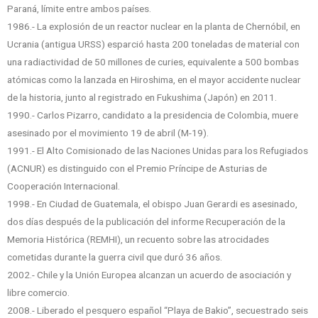
Paraná, límite entre ambos países.
1986.- La explosión de un reactor nuclear en la planta de Chernóbil, en
Ucrania (antigua URSS) esparció hasta 200 toneladas de material con
una radiactividad de 50 millones de curies, equivalente a 500 bombas
atómicas como la lanzada en Hiroshima, en el mayor accidente nuclear
de la historia, junto al registrado en Fukushima (Japón) en 2011.
1990.- Carlos Pizarro, candidato a la presidencia de Colombia, muere
asesinado por el movimiento 19 de abril (M-19).
1991.- El Alto Comisionado de las Naciones Unidas para los Refugiados
(ACNUR) es distinguido con el Premio Príncipe de Asturias de
Cooperación Internacional.
1998.- En Ciudad de Guatemala, el obispo Juan Gerardi es asesinado,
dos días después de la publicación del informe Recuperación de la
Memoria Histórica (REMHI), un recuento sobre las atrocidades
cometidas durante la guerra civil que duró 36 años.
2002.- Chile y la Unión Europea alcanzan un acuerdo de asociación y
libre comercio.
2008.- Liberado el pesquero español “Playa de Bakio”, secuestrado seis