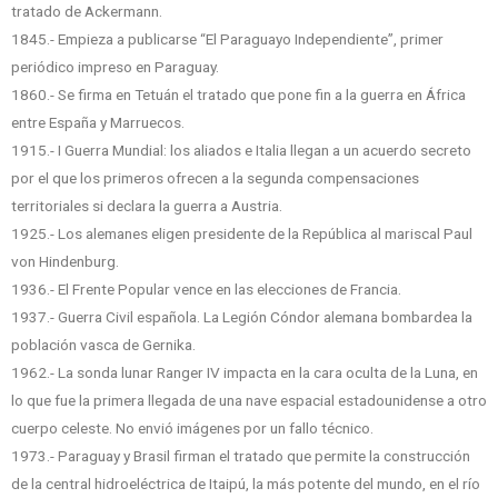
tratado de Ackermann.
1845.- Empieza a publicarse “El Paraguayo Independiente”, primer
periódico impreso en Paraguay.
1860.- Se firma en Tetuán el tratado que pone fin a la guerra en África
entre España y Marruecos.
1915.- I Guerra Mundial: los aliados e Italia llegan a un acuerdo secreto
por el que los primeros ofrecen a la segunda compensaciones
territoriales si declara la guerra a Austria.
1925.- Los alemanes eligen presidente de la República al mariscal Paul
von Hindenburg.
1936.- El Frente Popular vence en las elecciones de Francia.
1937.- Guerra Civil española. La Legión Cóndor alemana bombardea la
población vasca de Gernika.
1962.- La sonda lunar Ranger IV impacta en la cara oculta de la Luna, en
lo que fue la primera llegada de una nave espacial estadounidense a otro
cuerpo celeste. No envió imágenes por un fallo técnico.
1973.- Paraguay y Brasil firman el tratado que permite la construcción
de la central hidroeléctrica de Itaipú, la más potente del mundo, en el río