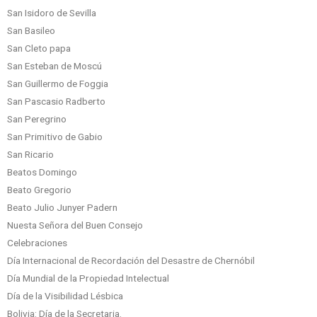
San Isidoro de Sevilla
San Basileo
San Cleto papa
San Esteban de Moscú
San Guillermo de Foggia
San Pascasio Radberto
San Peregrino
San Primitivo de Gabio
San Ricario
Beatos Domingo
Beato Gregorio
Beato Julio Junyer Padern
Nuesta Señora del Buen Consejo
Celebraciones
Día Internacional de Recordación del Desastre de Chernóbil
Día Mundial de la Propiedad Intelectual
Día de la Visibilidad Lésbica
Bolivia: Día de la Secretaria.