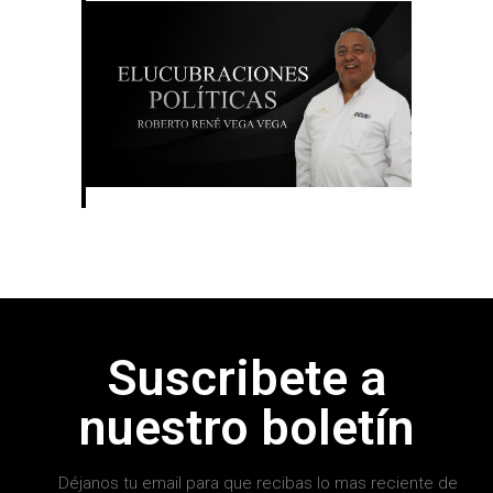
Suscribete a
nuestro boletín
Déjanos tu email para que recibas lo mas reciente de