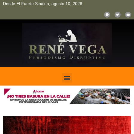
Desde El Fuerte Sinaloa, agosto 10, 2026
pinup
pin up
mostbet casino kz
bonus aviator game
1win