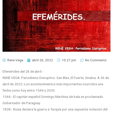
Rene Vega
abril 26, 2022
10:27 pm
No Comments
Efemérides del 26 de abril.-
RENÉ VEGA: Periodismo Disruptivo. San Blas, El Fuerte, Sinaloa. A 26 de
abril de 2022.-Los acontecimientos más importantes ocurridos una
fecha como hoy entre 1544 y 2020.
1544.- El capitán español Domingo Martínez de Irala es proclamado
Gobernador de Paraguay.
1828.- Rusia declara la guerra a Turquía por una supuesta violación del