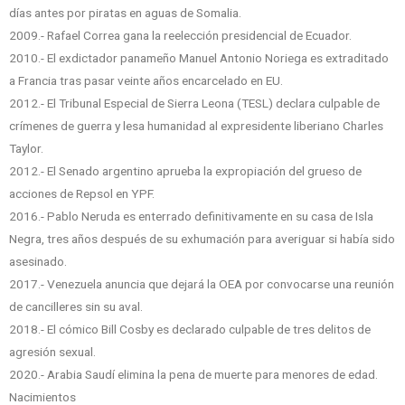
días antes por piratas en aguas de Somalia.
2009.- Rafael Correa gana la reelección presidencial de Ecuador.
2010.- El exdictador panameño Manuel Antonio Noriega es extraditado
a Francia tras pasar veinte años encarcelado en EU.
2012.- El Tribunal Especial de Sierra Leona (TESL) declara culpable de
crímenes de guerra y lesa humanidad al expresidente liberiano Charles
Taylor.
2012.- El Senado argentino aprueba la expropiación del grueso de
acciones de Repsol en YPF.
2016.- Pablo Neruda es enterrado definitivamente en su casa de Isla
Negra, tres años después de su exhumación para averiguar si había sido
asesinado.
2017.- Venezuela anuncia que dejará la OEA por convocarse una reunión
de cancilleres sin su aval.
2018.- El cómico Bill Cosby es declarado culpable de tres delitos de
agresión sexual.
2020.- Arabia Saudí elimina la pena de muerte para menores de edad.
Nacimientos