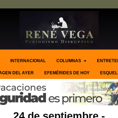
INTERNACIONAL
COLUMNAS
ENTRETE
AGEN DEL AYER
EFEMÉRIDES DE HOY
ESQUEL
24 de septiembre.-