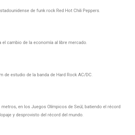
estadounidense de funk rock Red Hot Chili Peppers.
a el cambio de la economía al libre mercado.
um de estudio de la banda de Hard Rock AC/DC.
 metros, en los Juegos Olímpicos de Seúl, batiendo el récord
opaje y desprovisto del récord del mundo.