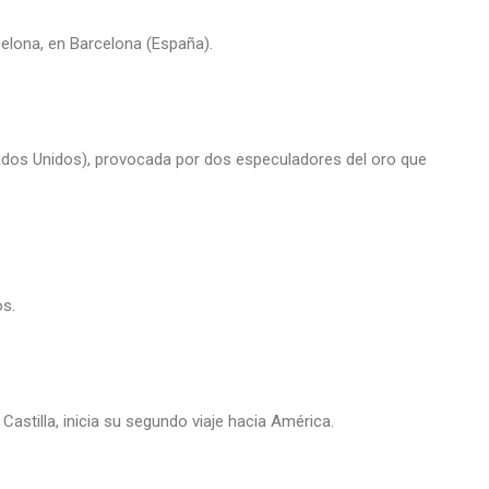
celona, en Barcelona (España).
tados Unidos), provocada por dos especuladores del oro que
os.
Castilla, inicia su segundo viaje hacia América.