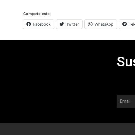
Comparte esto:
Facebook
Twitter
WhatsApp
Te
Su