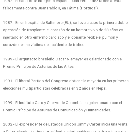
1982.- El sacerdote integrista español Juan Fernández Krohn atenta
fallidamente contra Juan Pablo II, en Fátima (Portugal).
1987.- En un hospital de Baltimore (EU), se lleva a cabo la primera doble
operación de trasplante: el corazón de un hombre vivo de 28 años es
injertado en otro enfermo cardíaco y el donante recibe el pulmón y
corazón de una víctima de accidente de tráfico.
1989.- El arquitecto brasileño Oscar Niemeyer es galardonado con el
Premio Príncipe de Asturias de las Artes.
1991.- El liberal Partido del Congreso obtiene la mayoría en las primeras
elecciones multipartidistas celebradas en 32 años en Nepal.
1999.- El Instituto Caro y Cuervo de Colombia es galardonado con el
Premio Príncipe de Asturias de Comunicación y Humanidades.
2002.- El expresidente de Estados Unidos Jimmy Carter inicia una visita
a Cuba, siendo el primer presidente estadounidense, dentro o fuera de