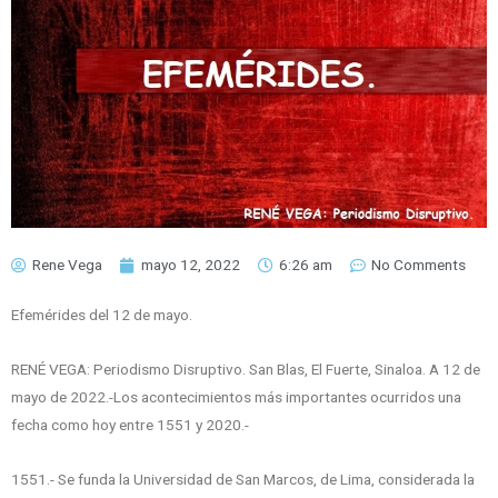
Rene Vega
mayo 12, 2022
6:26 am
No Comments
Efemérides del 12 de mayo.
RENÉ VEGA: Periodismo Disruptivo. San Blas, El Fuerte, Sinaloa. A 12 de
mayo de 2022.-Los acontecimientos más importantes ocurridos una
fecha como hoy entre 1551 y 2020.-
1551.- Se funda la Universidad de San Marcos, de Lima, considerada la