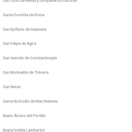
San Cirilo de Mesia y compañeros mártires
Santa Domitila de Roma
San Epifanio de Salamina
San Felipe de Agira
San Germán de Constantinopla
San Modoaldo de Tréveris
San Nereo
Santa Rictrudis de Marchiennes
Beato Álvaro del Portillo
Beata Imelda Lambertini