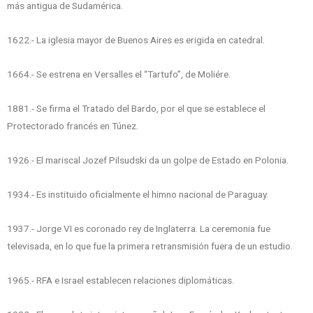
más antigua de Sudamérica.
1622.- La iglesia mayor de Buenos Aires es erigida en catedral.
1664.- Se estrena en Versalles el “Tartufo”, de Moliére.
1881.- Se firma el Tratado del Bardo, por el que se establece el
Protectorado francés en Túnez.
1926.- El mariscal Jozef Pilsudski da un golpe de Estado en Polonia.
1934.- Es instituido oficialmente el himno nacional de Paraguay.
1937.- Jorge VI es coronado rey de Inglaterra. La ceremonia fue
televisada, en lo que fue la primera retransmisión fuera de un estudio.
1965.- RFA e Israel establecen relaciones diplomáticas.