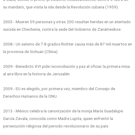
su mandato, que visita la isla desde la Revolución cubana (1959).
2003.- Mueren 59 personas y otras 200 resultan heridas en un atentado
suicida en Chechenia, contra la sede del Gobierno de Zanámeskoe.
2008.- Un seísmo de 7.8 grados Richter causa más de 87 mil muertos en
la provincia de Sichuan (China).
2009.- Benedicto XVI pide reconciliación y paz al oficiar la primera misa
al aire libre en la historia de Jerusalén.
2009.- EU es elegido, por primera vez, miembro del Consejo de
Derechos Humanos de la ONU.
2013.- México celebra la canonización de la monja María Guadalupe
García Zavala, conocida como Madre Lupita, quien enfrentó la
persecución religiosa del periodo revolucionario de su país.