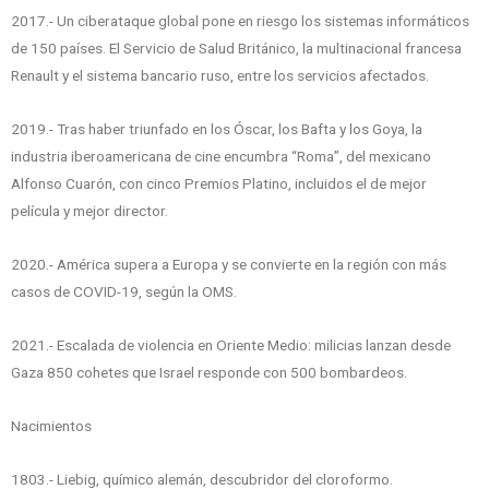
2017.- Un ciberataque global pone en riesgo los sistemas informáticos
de 150 países. El Servicio de Salud Británico, la multinacional francesa
Renault y el sistema bancario ruso, entre los servicios afectados.
2019.- Tras haber triunfado en los Óscar, los Bafta y los Goya, la
industria iberoamericana de cine encumbra “Roma”, del mexicano
Alfonso Cuarón, con cinco Premios Platino, incluidos el de mejor
película y mejor director.
2020.- América supera a Europa y se convierte en la región con más
casos de COVID-19, según la OMS.
2021.- Escalada de violencia en Oriente Medio: milicias lanzan desde
Gaza 850 cohetes que Israel responde con 500 bombardeos.
Nacimientos
1803.- Liebig, químico alemán, descubridor del cloroformo.