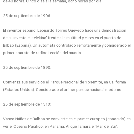
de 40 horas. Cinco días a la semana, ocho horas por día.
25 de septiembre de 1906:
El inventor español Leonardo Torres Quevedo hace una demostración
de su invento el ‘telekino’ frente a la multitud y el rey en el puerto de
Bilbao (España). Un autómata controlado remotamente y considerado el
primer aparato de radiodirección del mundo.
25 de septiembre de 1890:
Comienza sus servicios el Parque Nacional de Yosemite, en California
(Estados Unidos). Considerado el primer parque nacional moderno.
25 de septiembre de 1513:
Vasco Núñez de Balboa se convierte en el primer europeo (conocido) en
ver el Océano Pacífico, en Panamá. Al que llamará el ‘Mar del Sur’.