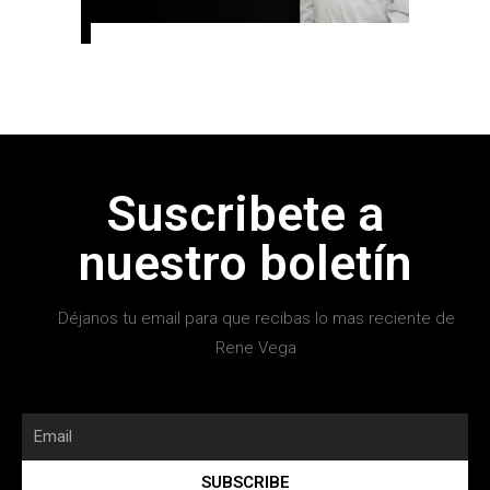
Suscribete a
nuestro boletín
Déjanos tu email para que recibas lo mas reciente de
Rene Vega
SUBSCRIBE