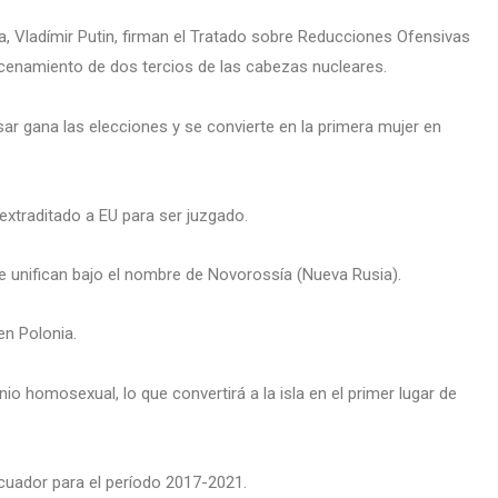
a, Vladímir Putin, firman el Tratado sobre Reducciones Ofensivas
macenamiento de dos tercios de las cabezas nucleares.
r gana las elecciones y se convierte en la primera mujer en
extraditado a EU para ser juzgado.
e unifican bajo el nombre de Novorossía (Nueva Rusia).
en Polonia.
o homosexual, lo que convertirá a la isla en el primer lugar de
cuador para el período 2017-2021.