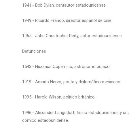
1941.- Bob Dylan, cantautor estadounidense.
1949.- Ricardo Franco, director español de cine.
1965.- John Christopher Reilly, actor estadounidense.
Defunciones
1543.- Nicolaus Copérnico, astrónomo polaco.
1919.- Amado Nervo, poeta y diplomático mexicano.
1995.- Harold Wilson, político británico.
1996.- Alexander Langsdorf, físico estadounidense y uno
cómico estadounidense.