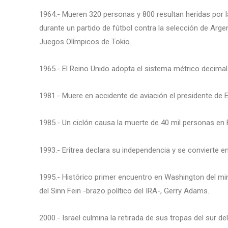
1964.- Mueren 320 personas y 800 resultan heridas por 
durante un partido de fútbol contra la selección de Argen
Juegos Olímpicos de Tokio.
1965.- El Reino Unido adopta el sistema métrico decimal
1981.- Muere en accidente de aviación el presidente de 
1985.- Un ciclón causa la muerte de 40 mil personas en
1993.- Eritrea declara su independencia y se convierte e
1995.- Histórico primer encuentro en Washington del minis
del Sinn Fein -brazo político del IRA-, Gerry Adams.
2000.- Israel culmina la retirada de sus tropas del sur d