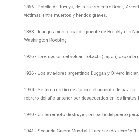
1866.- Batalla de Tuyuyú, de la guerra entre Brasil, Arge
víctimas entre muertos y heridos graves.
1883.- Inauguración oficial del puente de Brooklyn en N
Washington Roebling.
1926.- La erupción del volcán Tokachi (Japón) causa la
1926.- Los aviadores argentinos Duggan y Olivero inicia
1934.- Se firma en Río de Janeiro el acuerdo de paz que 
febrero del año anterior por desacuerdos en los límites 
1940.- Un terremoto destruye gran parte del puerto peru
1941.- Segunda Guerra Mundial: El acorazado alemán “Bi