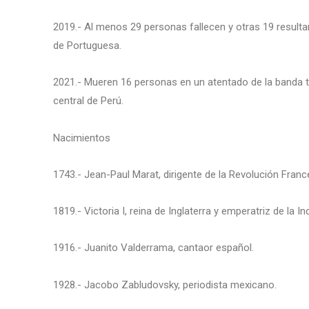
2019.- Al menos 29 personas fallecen y otras 19 resulta
de Portuguesa.
2021.- Mueren 16 personas en un atentado de la banda te
central de Perú.
Nacimientos
1743.- Jean-Paul Marat, dirigente de la Revolución Franc
1819.- Victoria I, reina de Inglaterra y emperatriz de la Ind
1916.- Juanito Valderrama, cantaor español.
1928.- Jacobo Zabludovsky, periodista mexicano.