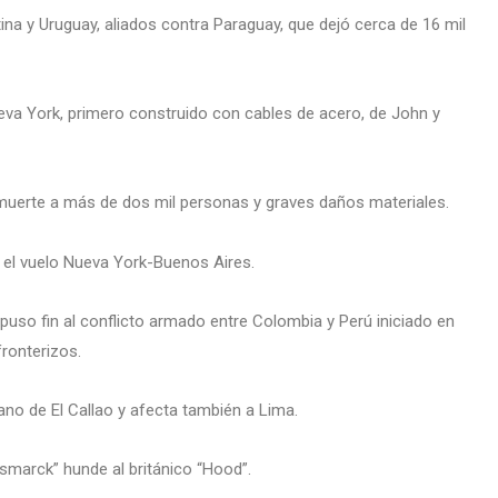
ntina y Uruguay, aliados contra Paraguay, que dejó cerca de 16 mil
ueva York, primero construido con cables de acero, de John y
 muerte a más de dos mil personas y graves daños materiales.
n el vuelo Nueva York-Buenos Aires.
puso fin al conflicto armado entre Colombia y Perú iniciado en
fronterizos.
ano de El Callao y afecta también a Lima.
smarck” hunde al británico “Hood”.