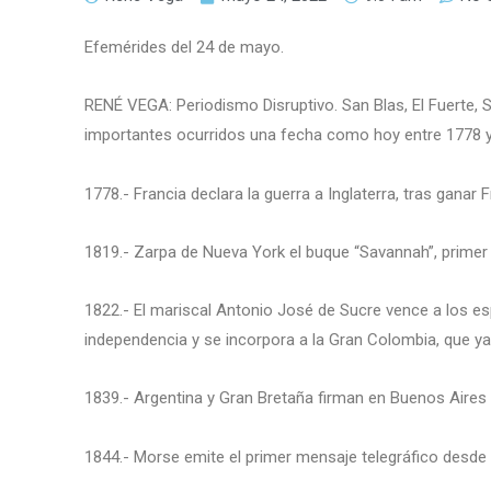
Efemérides del 24 de mayo.
RENÉ VEGA: Periodismo Disruptivo. San Blas, El Fuerte,
importantes ocurridos una fecha como hoy entre 1778 y
1778.- Francia declara la guerra a Inglaterra, tras ganar
1819.- Zarpa de Nueva York el buque “Savannah”, primer 
1822.- El mariscal Antonio José de Sucre vence a los esp
independencia y se incorpora a la Gran Colombia, que 
1839.- Argentina y Gran Bretaña firman en Buenos Aires un
1844.- Morse emite el primer mensaje telegráfico desde 