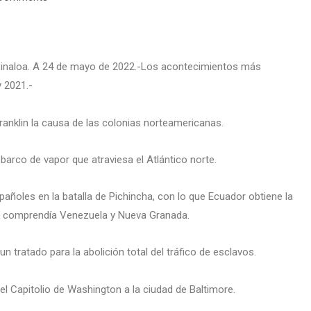
 Sinaloa. A 24 de mayo de 2022.-Los acontecimientos más
 2021.-
 Franklin la causa de las colonias norteamericanas.
barco de vapor que atraviesa el Atlántico norte.
añoles en la batalla de Pichincha, con lo que Ecuador obtiene la
ya comprendía Venezuela y Nueva Granada.
 tratado para la abolición total del tráfico de esclavos.
el Capitolio de Washington a la ciudad de Baltimore.