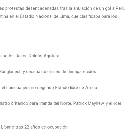
las protestas desencadenadas tras la anulación de un gol a Perú
tina en el Estadio Nacional de Lima, que clasificaba para los
.
Ecuador, Jaime Roldós Aguilera.
 Bangladesh y decenas de miles de desaparecidos.
n el quincuagésimo segundo Estado libre de África.
tro británico para Irlanda del Norte, Patrick Mayhew, y el líder
el Líbano tras 22 años de ocupación.