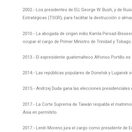
2002.- Los presidentes de EU, George W. Bush, y de Rusi
Estratégicas (TSOR), para facilitar la destrucción o al
2010.- La abogada de origen indio Kamla Persad-Bissessa
ocupar el cargo de Primer Ministro de Trinidad y Tobago.
2013.- El expresidente guatemalteco Alfonso Portillo es 
2014.- Las repúblicas populares de Donetsk y Lugansk s
2015.- Andrzej Duda gana las elecciones presidenciales 
2017.- La Corte Suprema de Taiwán respalda el matrimoni
Asia en permitirlo.
2017.- Lenín Moreno jura el cargo como presidente de E