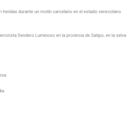
n heridas durante un motín carcelario en el estado venezolano
rrorista Sendero Luminoso en la provincia de Satipo, en la selva
esa.
ia.