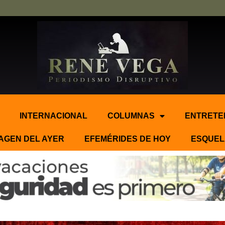
INTERNACIONAL
COLUMNAS
ENTRETE
AGEN DEL AYER
EFEMÉRIDES DE HOY
ESQUEL