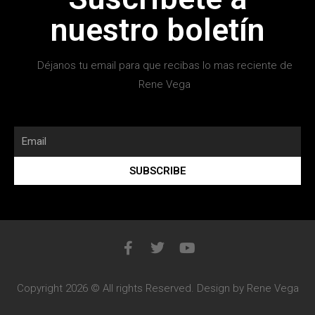
nuestro boletín
Déjanos tu email para que recibas lo mas reciente de
Rene Vega
SUBSCRIBE
Copyright 2026 © All rights Reserved. Design by Rene Vega