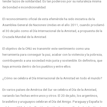
tender lazos de solidaridad. Es tan poderoso por su naturaleza misma
de bondad e incondicionalidad.
El reconocimiento oficial de esta efeméride ha sido iniciativa de la
Asamblea General de Naciones Unidas en el año 2011, cuando proclamó
el 30 de julio como el Día Internacional de la Amistad, a propuesta de la
Cruzada Mundial de la Amistad.
El objetivo de la ONU es transmitir este sentimiento como una
herramienta para conseguir la paz, acabar con la violencia y la pobreza,
contribuyendo a una sociedad más justa y sostenible. En definitiva, que
haya armonía dentro de los pueblos y entre ellos.
¿Cómo se celebra el Día Internacional de la Amistad en todo el mundo?
En varios países de América del Sur se celebra el Día de la Amistad,
variando las fechas entre unos y otros. El 20 de julio, los argentinos,
brasileños y uruguayos celebran el Día del Amigo. Paraguay y España lo