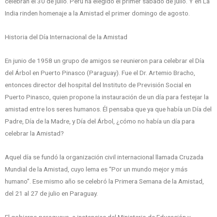
celebran el 30 de julio. Perú ha elegido el primer sábado de julio. Y en La
India rinden homenaje a la Amistad el primer domingo de agosto.
Historia del Día Internacional de la Amistad
En junio de 1958 un grupo de amigos se reunieron para celebrar el Día
del Árbol en Puerto Pinasco (Paraguay). Fue el Dr. Artemio Bracho,
entonces director del hospital del Instituto de Previsión Social en
Puerto Pinasco, quien propone la instauración de un día para festejar la
amistad entre los seres humanos. Él pensaba que ya que había un Día del
Padre, Día de la Madre, y Día del Árbol, ¿cómo no había un día para
celebrar la Amistad?
Aquel día se fundó la organización civil internacional llamada Cruzada
Mundial de la Amistad, cuyo lema es “Por un mundo mejor y más
humano”. Ese mismo año se celebró la Primera Semana de la Amistad,
del 21 al 27 de julio en Paraguay.