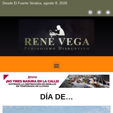
Desde El Fuerte Sinaloa, agosto 8, 2026
pinup
pin up
mostbet casino kz
bonus aviator game
1win
DÍA DE…