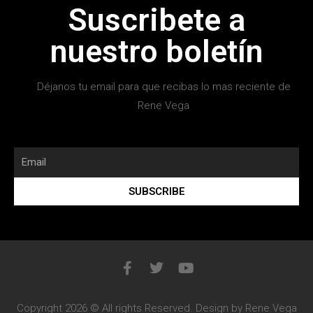
Suscribete a
nuestro boletín
Déjanos tu email para que recibas lo mas reciente de
Rene Vega
SUBSCRIBE
Copyright 2026 © All rights Reserved. Design by Rene Vega