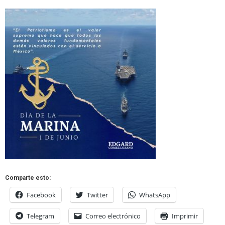
Comparte esto:
Facebook
Twitter
WhatsApp
Telegram
Correo electrónico
Imprimir