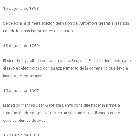
15 de junio de 1898:
Se celebra la primera edición del Salón del Automóvil de París (Francia),
uno de los más importantes del mundo.
15 de junio de 1752:
El científico y político estadounidense Benjamin Franklin demuestra que
el rayo es electricidad con su experimento de la cometa, lo que llevó al
invento del pararrayos.
15 de junio de 1667:
El médico francés Jean-Baptiste Denys consigue hacer la primera
transfusión de sangre exitosa en un ser humano. Utilizando como
cánulas plumas de aves.
15 de junio de 1300: