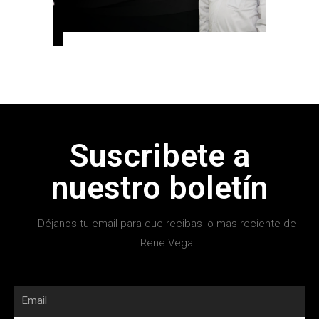
Suscribete a
nuestro boletín
Déjanos tu email para que recibas lo mas reciente de
Rene Vega