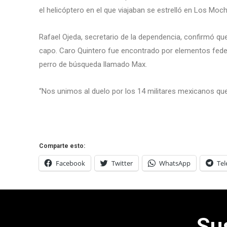
el helicóptero en el que viajaban se estrelló en Los Mochi
Rafael Ojeda, secretario de la dependencia, confirmó que
capo. Caro Quintero fue encontrado por elementos feder
perro de búsqueda llamado Max.
“Nos unimos al duelo por los 14 militares mexicanos que d
Comparte esto:
Facebook
Twitter
WhatsApp
Te
Su