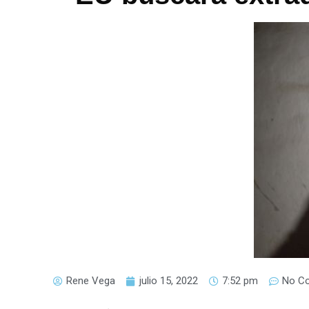
Rene Vega
julio 15, 2022
7:52 pm
No C