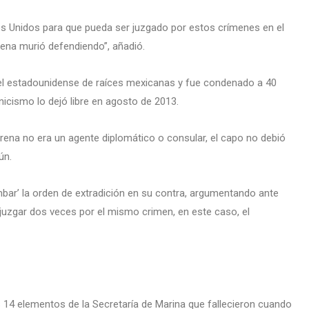
s Unidos para que pueda ser juzgado por estos crímenes en el
ena murió defendiendo”, añadió.
del estadounidense de raíces mexicanas y fue condenado a 40
nicismo lo dejó libre en agosto de 2013.
ena no era un agente diplomático o consular, el capo no debió
ún.
bar’ la orden de extradición en su contra, argumentando ante
juzgar dos veces por el mismo crimen, en este caso, el
 14 elementos de la Secretaría de Marina que fallecieron cuando