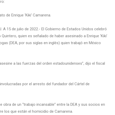
ro:
ato de Enrique ‘Kiki’ Camarena.
. A 15 de julio de 2022.- El Gobierno de Estados Unidos celebró
o Quintero, quien es señalado de haber asesinado a Enrique ‘Kiki’
gas (DEA, por sus siglas en inglés) quien trabajó en México
sesine a las fuerzas del orden estadounidenses”, dijo el fiscal
nvolucradas por el arresto del fundador del Cártel de
e obra de un “trabajo incansable” entre la DEA y sus socios en
tre los que están el homicidio de Camarena.