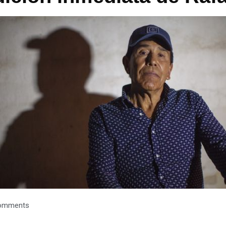
omments