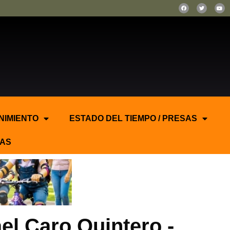
NIMIENTO
ESTADO DEL TIEMPO / PRESAS
AS
el Caro Quintero.-