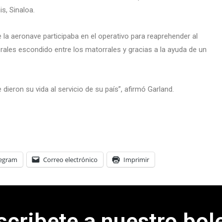
s, Sinaloa.
 la aeronave participaba en el operativo para reaprehender al
ales escondido entre los matorrales y gracias a la ayuda de un
ieron su vida al servicio de su país”, afirmó Garland.
legram
Correo electrónico
Imprimir
scribete a nuestro bole