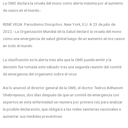
La OMS declara la viruela del mono como alerta máxima por el aumento
de casos en el mundo.-
RENÉ VEGA: Periodismo Disruptivo. New York, E.U. A 23 de julio de
2022.- La Organización Mundial de la Salud declaró la viruela del mono
como una emergencia de salud global luego de un aumento en los casos
en todo el mundo.
La clasificación es la alerta más alta que la OMS puede emitir y la
decisión fue tomada este sábado tras una segunda reunión del comité
de emergencia del organismo sobre el virus.
Así lo anunció el director general de la OMS, el doctor Tedros Adhanom
Ghebreyesus, dos días después de que un comité de emergencia con
expertos en esta enfermedad se reuniera por primera vez para analizar
la posible declaración, que obligará a las redes sanitarias nacionales a
aumentar sus medidas preventivas.