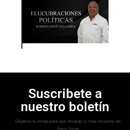
Suscribete a
nuestro boletín
Déjanos tu email para que recibas lo mas reciente de
Rene Vega