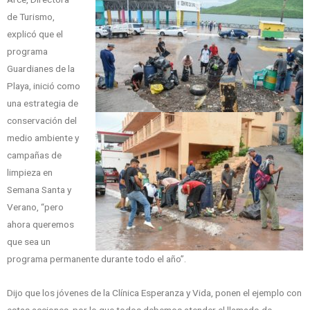
de Turismo,
explicó que el
programa
Guardianes de la
Playa, inició como
una estrategia de
conservación del
medio ambiente y
campañas de
limpieza en
Semana Santa y
Verano, “pero
ahora queremos
que sea un
programa permanente durante todo el año”.
Dijo que los jóvenes de la Clínica Esperanza y Vida, ponen el ejemplo con
estas acciones, por lo que todos debemos atender el llamado de