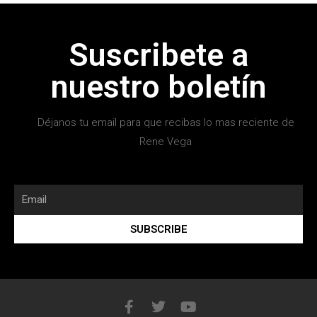
Suscribete a
nuestro boletín
Déjanos tu email para que recibas lo mas reciente de
Rene Vega
SUBSCRIBE