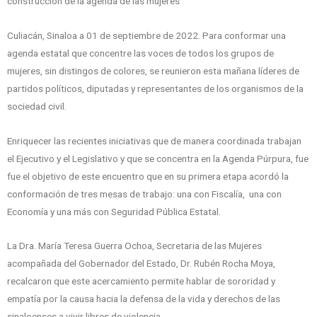
construcción de la agenda de las mujeres
Culiacán, Sinaloa a 01 de septiembre de 2022. Para conformar una
agenda estatal que concentre las voces de todos los grupos de
mujeres, sin distingos de colores, se reunieron esta mañana líderes de
partidos políticos, diputadas y representantes de los organismos de la
sociedad civil.
Enriquecer las recientes iniciativas que de manera coordinada trabajan
el Ejecutivo y el Legislativo y que se concentra en la Agenda Púrpura, fue
fue el objetivo de este encuentro que en su primera etapa acordó la
conformación de tres mesas de trabajo: una con Fiscalía, una con
Economía y una más con Seguridad Pública Estatal.
La Dra. María Teresa Guerra Ochoa, Secretaria de las Mujeres
acompañada del Gobernador del Estado, Dr. Rubén Rocha Moya,
recalcaron que este acercamiento permite hablar de sororidad y
empatía por la causa hacia la defensa de la vida y derechos de las
sinaloenses a vivir libres de violencia.