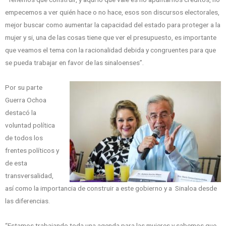
empecemos a ver quién hace o no hace, esos son discursos electorales,
mejor buscar como aumentar la capacidad del estado para proteger a la
mujer y si, una de las cosas tiene que ver el presupuesto, es importante
que veamos el tema con la racionalidad debida y congruentes para que
se pueda trabajar en favor de las sinaloenses”.
Por su parte
Guerra Ochoa
destacó la
voluntad política
de todos los
frentes políticos y
de esta
transversalidad,
así como la importancia de construir a este gobierno y a Sinaloa desde
las diferencias.
“Estamos trabajando toda una agenda para las mujeres y sabemos que