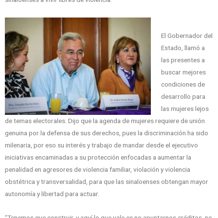
El Gobernador del
Estado, llamó a
las presentes a
buscar mejores
condiciones de
desarrollo para
las mujeres lejos
de temas electorales. Dijo que la agenda de mujeres requiere de unión
genuina por la defensa de sus derechos, pues la discriminación ha sido
milenaria, por eso su interés y trabajo de mandar desde el ejecutivo
iniciativas encaminadas a su protección enfocadas a aumentar la
penalidad en agresores de violencia familiar, violación y violencia
obstétrica y transversalidad, para que las sinaloenses obtengan mayor
autonomía y libertad para actuar.
“Tenemos que construir, y aquí lo que vale es no apuntarnos créditos, no