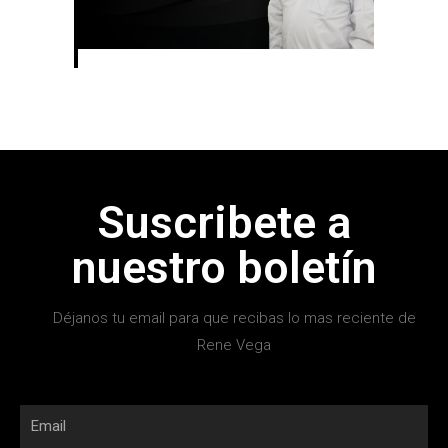
Suscribete a
nuestro boletín
Déjanos tu email para que recibas lo mas reciente de
Rene Vega