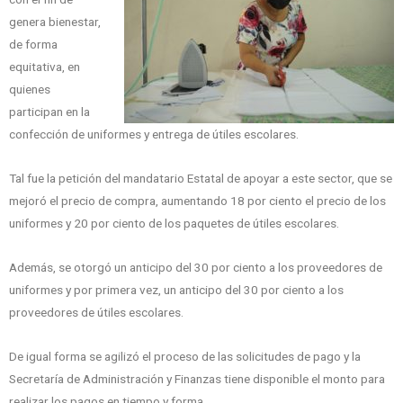
genera bienestar,
de forma
equitativa, en
quienes
participan en la
confección de uniformes y entrega de útiles escolares.
Tal fue la petición del mandatario Estatal de apoyar a este sector, que se
mejoró el precio de compra, aumentando 18 por ciento el precio de los
uniformes y 20 por ciento de los paquetes de útiles escolares.
Además, se otorgó un anticipo del 30 por ciento a los proveedores de
uniformes y por primera vez, un anticipo del 30 por ciento a los
proveedores de útiles escolares.
De igual forma se agilizó el proceso de las solicitudes de pago y la
Secretaría de Administración y Finanzas tiene disponible el monto para
realizar los pagos en tiempo y forma.