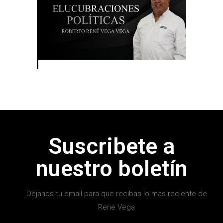
Suscribete a
nuestro boletín
Déjanos tu email para que recibas lo mas reciente de
Rene Vega