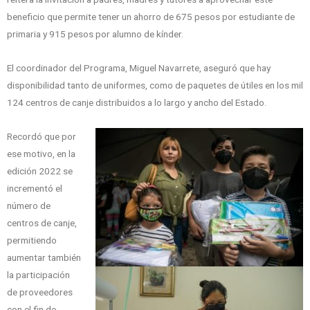
beneficio que permite tener un ahorro de 675 pesos por estudiante de
primaria y 915 pesos por alumno de kínder.
El coordinador del Programa, Miguel Navarrete, aseguró que hay
disponibilidad tanto de uniformes, como de paquetes de útiles en los mil
124 centros de canje distribuidos a lo largo y ancho del Estado.
Recordó que por
ese motivo, en la
edición 2022 se
incrementó el
número de
centros de canje,
permitiendo
aumentar también
la participación
de proveedores
con el fin de