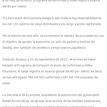
A un mes de su inicio, programa de uniformes y útiles registra avance
del 80 por ciento
*La Secretaría de Economía aseguró que todavía hay disponibilidad en
los mil 124 centros de canje distribuidos a lo largo y ancho del Estado.
*En la edición de este año, se incrementó el número de proveedores con
el objetivo de apoyar la economía, no solo de padres y madres de
familia, sino también de textileros y empresarios papeleros.
Culiacán, Sinaloa, a 22 de septiembre de 2022.- A un mes de haber
iniciado el Programa de Dotación Gratuita de Uniformes y Útiles
Escolares, el canje registra un avance global del 80 por ciento, es decir
se han entregado 785 mil 962 uniformes y 381 mil 109 paquetes de
útiles.
La Secretaría de Economía, atendiendo la instrucción del gobernador
Rubén Rocha Moya, de apoyar la economía de las familias sinaloenses,
reitera la invitación a padres, madres y tutores a aprovechar este