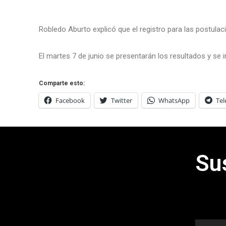
Robledo Aburto explicó que el registro para las postulac
El martes 7 de junio se presentarán los resultados y se in
Comparte esto:
Facebook
Twitter
WhatsApp
Te
Su