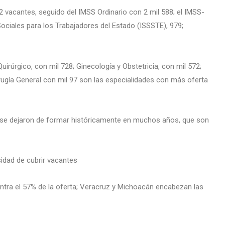
2 vacantes, seguido del IMSS Ordinario con 2 mil 588; el IMSS-
 Sociales para los Trabajadores del Estado (ISSSTE), 979;
irúrgico, con mil 728; Ginecología y Obstetricia, con mil 572;
Cirugía General con mil 97 son las especialidades con más oferta
 se dejaron de formar históricamente en muchos años, que son
idad de cubrir vacantes
ntra el 57% de la oferta; Veracruz y Michoacán encabezan las