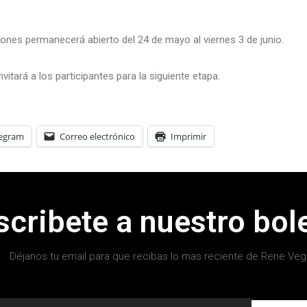
iones permanecerá abierto del 24 de mayo al viernes 3 de junio.
vitará a los participantes para la siguiente etapa.
legram
Correo electrónico
Imprimir
scribete a nuestro bole
Déjanos tu email para que recibas lo mas reciente de Rene Veg