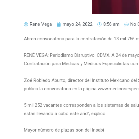
Rene Vega
mayo 24, 2022
8:56 am
No 
Abren convocatoria para la contratación de 13 mil 756 
RENÉ VEGA: Periodismo Disruptivo. CDMX. A 24 de mayo 
Contratación para Médicas y Médicos Especialistas con la
Zoé Robledo Aburto, director del Instituto Mexicano del
publica la convocatoria en la página www.medicosespeci
5 mil 252 vacantes corresponden a los sistemas de salu
están llevando a cabo este año”, explicó.
Mayor número de plazas son del Insabi