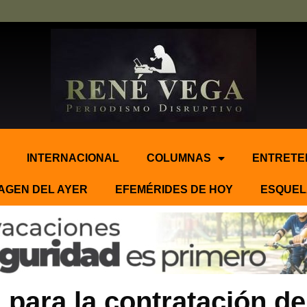
INTERNACIONAL
COLUMNAS
ENTRETE
AGEN DEL AYER
EFEMÉRIDES DE HOY
ESQUEL
para la contratación d