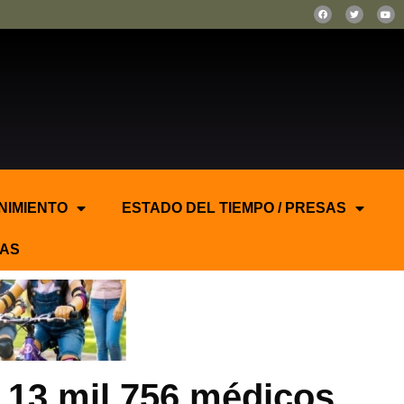
NIMIENTO
ESTADO DEL TIEMPO / PRESAS
AS
e 13 mil 756 médicos