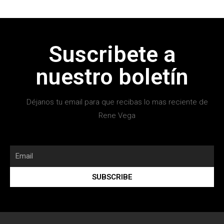
Suscribete a
nuestro boletín
Déjanos tu email para que recibas lo mas reciente de
Rene Vega
SUBSCRIBE