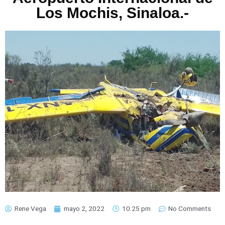
Los Mochis, Sinaloa.-
Rene Vega
mayo 2, 2022
10:25 pm
No Comments