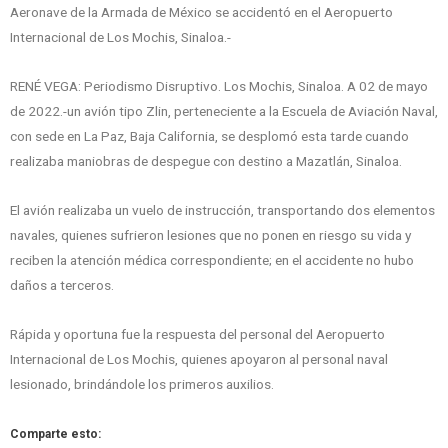
Aeronave de la Armada de México se accidentó en el Aeropuerto
Internacional de Los Mochis, Sinaloa.-
RENÉ VEGA: Periodismo Disruptivo. Los Mochis, Sinaloa. A 02 de mayo
de 2022.-un avión tipo Zlin, perteneciente a la Escuela de Aviación Naval,
con sede en La Paz, Baja California, se desplomó esta tarde cuando
realizaba maniobras de despegue con destino a Mazatlán, Sinaloa.
El avión realizaba un vuelo de instrucción, transportando dos elementos
navales, quienes sufrieron lesiones que no ponen en riesgo su vida y
reciben la atención médica correspondiente; en el accidente no hubo
daños a terceros.
Rápida y oportuna fue la respuesta del personal del Aeropuerto
Internacional de Los Mochis, quienes apoyaron al personal naval
lesionado, brindándole los primeros auxilios.
Comparte esto: