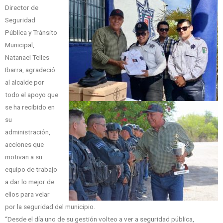
Director de
Seguridad
Pública y Tránsito
Municipal,
Natanael Telles
Ibarra, agradeció
al alcalde por
todo el apoyo que
se ha recibido en
su
administración,
acciones que
motivan a su
equipo de trabajo
a dar lo mejor de
ellos para velar
por la seguridad del municipio.
“Desde el día uno de su gestión volteo a ver a seguridad pública,