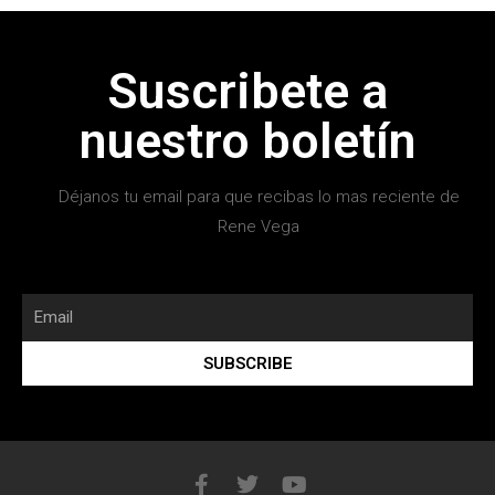
Suscribete a
nuestro boletín
Déjanos tu email para que recibas lo mas reciente de
Rene Vega
SUBSCRIBE