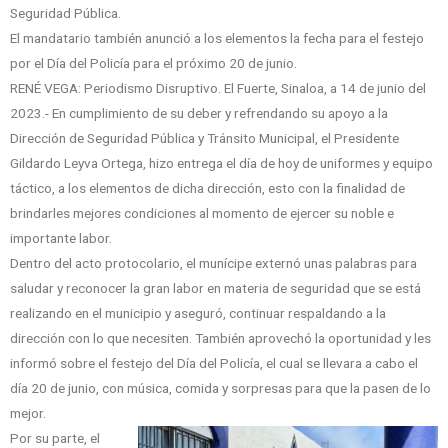
Seguridad Pública.
El mandatario también anunció a los elementos la fecha para el festejo
por el Día del Policía para el próximo 20 de junio.
RENÉ VEGA: Periodismo Disruptivo. El Fuerte, Sinaloa, a 14 de junio del
2023.- En cumplimiento de su deber y refrendando su apoyo a la
Dirección de Seguridad Pública y Tránsito Municipal, el Presidente
Gildardo Leyva Ortega, hizo entrega el día de hoy de uniformes y equipo
táctico, a los elementos de dicha dirección, esto con la finalidad de
brindarles mejores condiciones al momento de ejercer su noble e
importante labor.
Dentro del acto protocolario, el munícipe externó unas palabras para
saludar y reconocer la gran labor en materia de seguridad que se está
realizando en el municipio y aseguró, continuar respaldando a la
dirección con lo que necesiten. También aprovechó la oportunidad y les
informó sobre el festejo del Día del Policía, el cual se llevara a cabo el
día 20 de junio, con música, comida y sorpresas para que la pasen de lo
mejor.
Por su parte, el