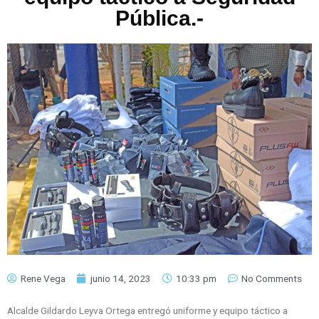
Pública.-
Rene Vega
junio 14, 2023
10:33 pm
No Comments
Alcalde Gildardo Leyva Ortega entregó uniforme y equipo táctico a