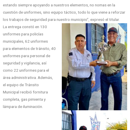
estando siempre apoyando a nuestros elementos, no nomas en la
cuestión de uniformes, sino equipo táctico, todo lo que viene a reforzar
los trabajos de seguridad para nuestro municipio”, expresó el titular.
La entrega constó en 130
uniformes para policías
municipales, 62 uniformes
para elementos de tránsito, 40
uniformes para personal de
seguridad y vigilancia, así
como 22 uniformes para el
área administrativa. Además,
el equipo de Tránsito
Municipal recibió fornitura
completa, gas pimienta y
lámpara de iluminación.