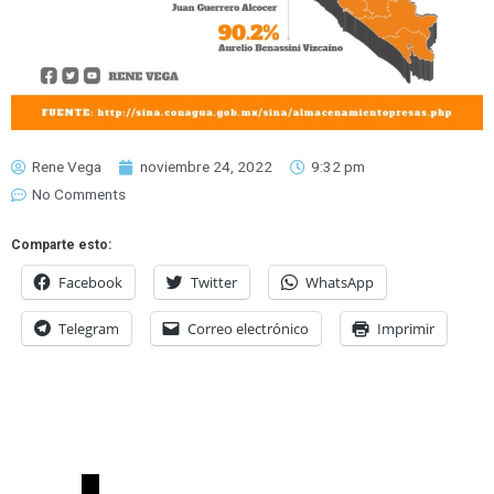
Rene Vega
noviembre 24, 2022
9:32 pm
No Comments
Comparte esto:
Facebook
Twitter
WhatsApp
Telegram
Correo electrónico
Imprimir