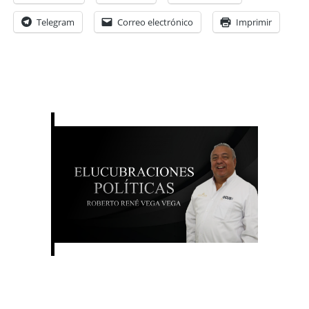
Telegram
Correo electrónico
Imprimir