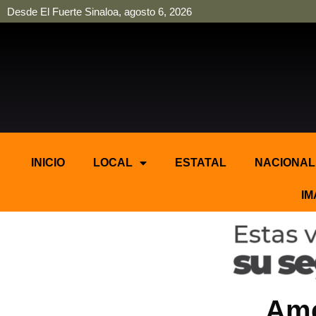
Desde El Fuerte Sinaloa, agosto 6, 2026
pinup
pin up
mostbet casino kz
bonus aviator game
1win
INICIO
LOCAL
ESTATAL
NACIONAL
IM
Ame