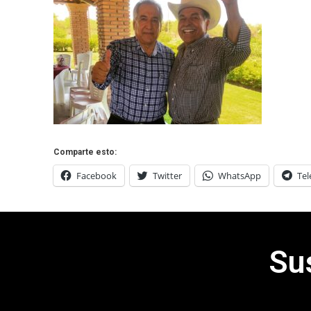
Comparte esto:
Facebook
Twitter
WhatsApp
Te
Su