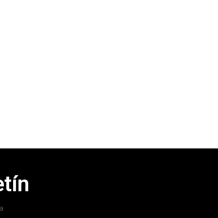
tín
a