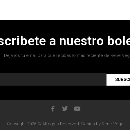
scribete a nuestro bole
Déjanos tu email para que recibas lo mas reciente de Rene Veg
SUBSC
Copyright 2026 © All rights Reserved. Design by Rene Vega