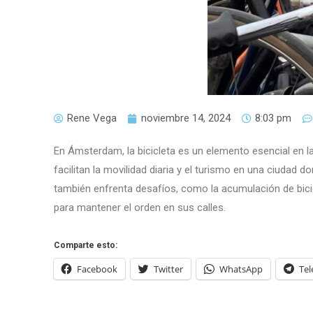
Rene Vega
noviembre 14, 2024
8:03 pm
En Ámsterdam, la bicicleta es un elemento esencial en l
facilitan la movilidad diaria y el turismo en una ciudad do
también enfrenta desafíos, como la acumulación de bicic
para mantener el orden en sus calles.
Comparte esto:
Facebook
Twitter
WhatsApp
Te