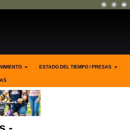
NIMIENTO
ESTADO DEL TIEMPO / PRESAS
AS
s.-