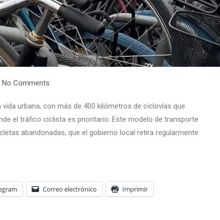
No Comments
a vida urbana, con más de 400 kilómetros de ciclovías que
nde el tráfico ciclista es prioritario. Este modelo de transporte
letas abandonadas, que el gobierno local retira regularmente
legram
Correo electrónico
Imprimir