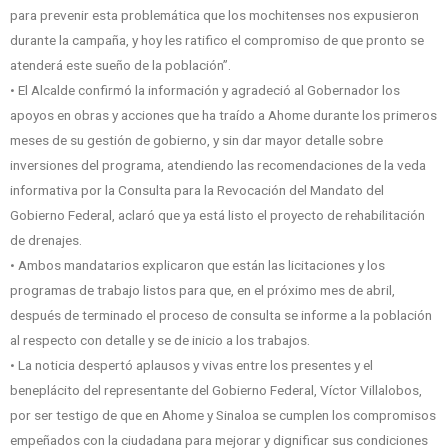
para prevenir esta problemática que los mochitenses nos expusieron
durante la campaña, y hoy les ratifico el compromiso de que pronto se
atenderá este sueño de la población”.
• El Alcalde confirmó la información y agradeció al Gobernador los
apoyos en obras y acciones que ha traído a Ahome durante los primeros
meses de su gestión de gobierno, y sin dar mayor detalle sobre
inversiones del programa, atendiendo las recomendaciones de la veda
informativa por la Consulta para la Revocación del Mandato del
Gobierno Federal, aclaró que ya está listo el proyecto de rehabilitación
de drenajes.
• Ambos mandatarios explicaron que están las licitaciones y los
programas de trabajo listos para que, en el próximo mes de abril,
después de terminado el proceso de consulta se informe a la población
al respecto con detalle y se de inicio a los trabajos.
• La noticia despertó aplausos y vivas entre los presentes y el
beneplácito del representante del Gobierno Federal, Víctor Villalobos,
por ser testigo de que en Ahome y Sinaloa se cumplen los compromisos
empeñados con la ciudadana para mejorar y dignificar sus condiciones