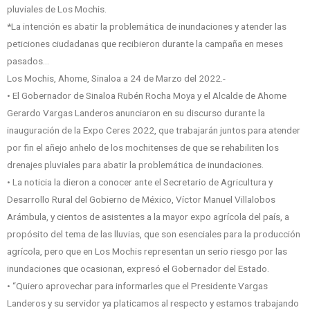
pluviales de Los Mochis.
*La intención es abatir la problemática de inundaciones y atender las
peticiones ciudadanas que recibieron durante la campaña en meses
pasados…
Los Mochis, Ahome, Sinaloa a 24 de Marzo del 2022.-
• El Gobernador de Sinaloa Rubén Rocha Moya y el Alcalde de Ahome
Gerardo Vargas Landeros anunciaron en su discurso durante la
inauguración de la Expo Ceres 2022, que trabajarán juntos para atender
por fin el añejo anhelo de los mochitenses de que se rehabiliten los
drenajes pluviales para abatir la problemática de inundaciones.
• La noticia la dieron a conocer ante el Secretario de Agricultura y
Desarrollo Rural del Gobierno de México, Víctor Manuel Villalobos
Arámbula, y cientos de asistentes a la mayor expo agrícola del país, a
propósito del tema de las lluvias, que son esenciales para la producción
agrícola, pero que en Los Mochis representan un serio riesgo por las
inundaciones que ocasionan, expresó el Gobernador del Estado.
• “Quiero aprovechar para informarles que el Presidente Vargas
Landeros y su servidor ya platicamos al respecto y estamos trabajando