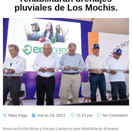
pluviales de Los Mochis.
Rene Vega
marzo 24, 2022
10:35 pm
No Comments
Anuncia Rocha Moya y Vargas Landeros que rehabilitarán drenajes