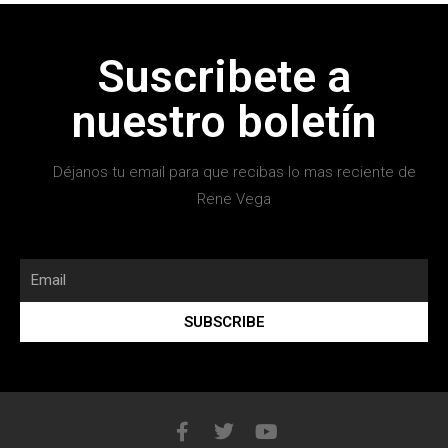
Suscribete a
nuestro boletín
Déjanos tu email para que recibas lo mas reciente de
Rene Vega
SUBSCRIBE