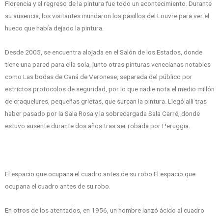
Florencia y el regreso de la pintura fue todo un acontecimiento. Durante
su ausencia, los visitantes inundaron los pasillos del Louvre para ver el
hueco que había dejado la pintura.
Desde 2005, se encuentra alojada en el Salón de los Estados, donde
tiene una pared para ella sola, junto otras pinturas venecianas notables
como Las bodas de Caná de Veronese, separada del público por
estrictos protocolos de seguridad, por lo que nadie nota el medio millón
de craquelures, pequeñas grietas, que surcan la pintura. Llegó allí tras
haber pasado por la Sala Rosa y la sobrecargada Sala Carré, donde
estuvo ausente durante dos años tras ser robada por Peruggia.
El espacio que ocupana el cuadro antes de su robo El espacio que
ocupana el cuadro antes de su robo.
En otros de los atentados, en 1956, un hombre lanzó ácido al cuadro