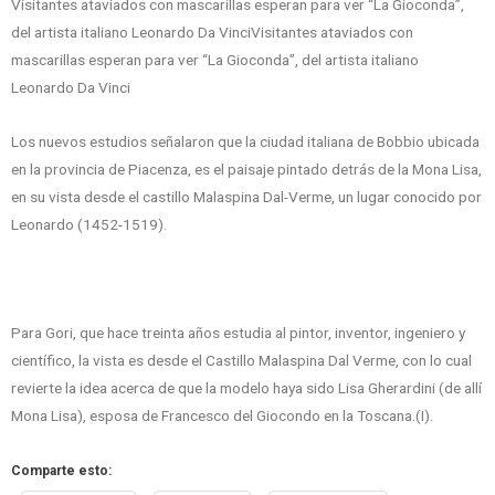
Visitantes ataviados con mascarillas esperan para ver “La Gioconda”,
del artista italiano Leonardo Da VinciVisitantes ataviados con
mascarillas esperan para ver “La Gioconda”, del artista italiano
Leonardo Da Vinci
Los nuevos estudios señalaron que la ciudad italiana de Bobbio ubicada
en la provincia de Piacenza, es el paisaje pintado detrás de la Mona Lisa,
en su vista desde el castillo Malaspina Dal-Verme, un lugar conocido por
Leonardo (1452-1519).
Para Gori, que hace treinta años estudia al pintor, inventor, ingeniero y
científico, la vista es desde el Castillo Malaspina Dal Verme, con lo cual
revierte la idea acerca de que la modelo haya sido Lisa Gherardini (de allí
Mona Lisa), esposa de Francesco del Giocondo en la Toscana.(I).
Comparte esto: