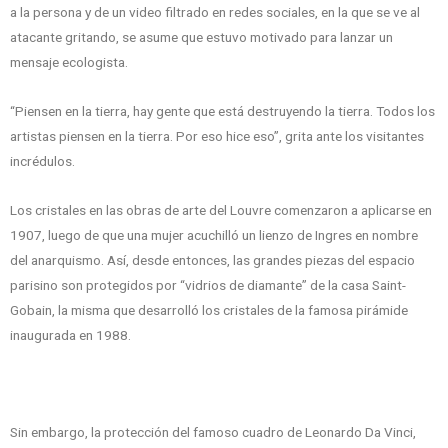
a la persona y de un video filtrado en redes sociales, en la que se ve al
atacante gritando, se asume que estuvo motivado para lanzar un
mensaje ecologista.
“Piensen en la tierra, hay gente que está destruyendo la tierra. Todos los
artistas piensen en la tierra. Por eso hice eso”, grita ante los visitantes
incrédulos.
Los cristales en las obras de arte del Louvre comenzaron a aplicarse en
1907, luego de que una mujer acuchilló un lienzo de Ingres en nombre
del anarquismo. Así, desde entonces, las grandes piezas del espacio
parisino son protegidos por “vidrios de diamante” de la casa Saint-
Gobain, la misma que desarrolló los cristales de la famosa pirámide
inaugurada en 1988.
Sin embargo, la protección del famoso cuadro de Leonardo Da Vinci,