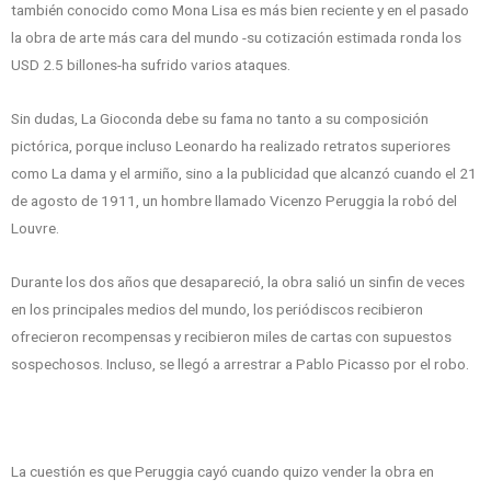
también conocido como Mona Lisa es más bien reciente y en el pasado
la obra de arte más cara del mundo -su cotización estimada ronda los
USD 2.5 billones-ha sufrido varios ataques.
Sin dudas, La Gioconda debe su fama no tanto a su composición
pictórica, porque incluso Leonardo ha realizado retratos superiores
como La dama y el armiño, sino a la publicidad que alcanzó cuando el 21
de agosto de 1911, un hombre llamado Vicenzo Peruggia la robó del
Louvre.
Durante los dos años que desapareció, la obra salió un sinfin de veces
en los principales medios del mundo, los periódiscos recibieron
ofrecieron recompensas y recibieron miles de cartas con supuestos
sospechosos. Incluso, se llegó a arrestrar a Pablo Picasso por el robo.
La cuestión es que Peruggia cayó cuando quizo vender la obra en