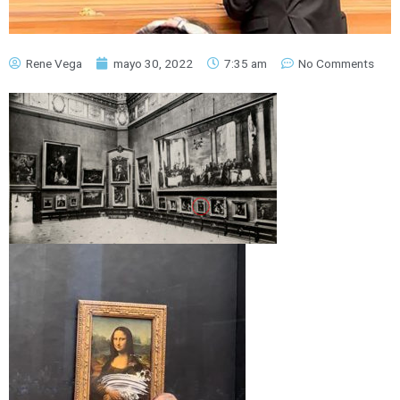
Rene Vega
mayo 30, 2022
7:35 am
No Comments