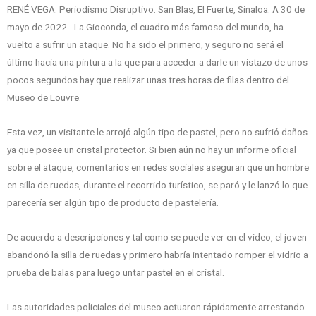
RENÉ VEGA: Periodismo Disruptivo. San Blas, El Fuerte, Sinaloa. A 30 de
mayo de 2022.- La Gioconda, el cuadro más famoso del mundo, ha
vuelto a sufrir un ataque. No ha sido el primero, y seguro no será el
último hacia una pintura a la que para acceder a darle un vistazo de unos
pocos segundos hay que realizar unas tres horas de filas dentro del
Museo de Louvre.
Esta vez, un visitante le arrojó algún tipo de pastel, pero no sufrió daños
ya que posee un cristal protector. Si bien aún no hay un informe oficial
sobre el ataque, comentarios en redes sociales aseguran que un hombre
en silla de ruedas, durante el recorrido turístico, se paró y le lanzó lo que
parecería ser algún tipo de producto de pastelería.
De acuerdo a descripciones y tal como se puede ver en el video, el joven
abandonó la silla de ruedas y primero habría intentado romper el vidrio a
prueba de balas para luego untar pastel en el cristal.
Las autoridades policiales del museo actuaron rápidamente arrestando