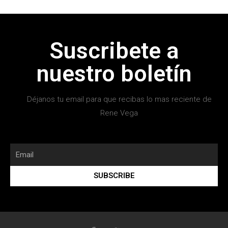
Suscribete a
nuestro boletín
Déjanos tu email para que recibas lo mas reciente de
Rene Vega
SUBSCRIBE