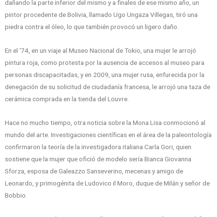
dañando la parte inferior del mismo y a finales de ese mismo año, un
pintor procedente de Bolivia, llamado Ugo Ungaza Villegas, tiró una
piedra contra el óleo, lo que también provocó un ligero daño.
En el ‘74, en un viaje al Museo Nacional de Tokio, una mujer le arrojó
pintura roja, como protesta por la ausencia de accesos al museo para
personas discapacitadas, y en 2009, una mujer rusa, enfurecida por la
denegación de su solicitud de ciudadanía francesa, le arrojó una taza de
cerámica comprada en la tienda del Louvre.
Hace no mucho tiempo, otra noticia sobre la Mona Lisa conmocionó al
mundo del arte. Investigaciones científicas en el área de la paleontología
confirmaron la teoría de la investigadora italiana Carla Gori, quien
sostiene que la mujer que ofició de modelo sería Bianca Giovanna
Sforza, esposa de Galeazzo Sanseverino, mecenas y amigo de
Leonardo, y primogénita de Ludovico il Moro, duque de Milán y señor de
Bobbio.