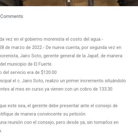
 Comments
a vez en el gobierno morenista el costo del agua.-
 28 de marzo de 2022.- De nueva cuenta, por segunda vez en
renista, Jairo Soto, gerente general de la Japaf, de manera
del municipio de El Fuerte.
o del servicio era de $120.00
cipal el c. Jairo Soto, realizo un primer incremento situándolo
ientes al mes en curso ya vienen con un cobro de 133.30
que este sea, el gerente debe presentar ante el consejo de
tifique de manera convincente su petición.
 una reunión con el consejo, pero desde ya, sin tomarlos en
.