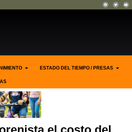
NIMIENTO
ESTADO DEL TIEMPO / PRESAS
AS
renista el costo del