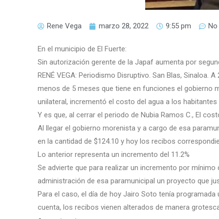
Rene Vega
marzo 28, 2022
9:55 pm
No
En el municipio de El Fuerte:
Sin autorización gerente de la Japaf aumenta por segund
RENÉ VEGA: Periodismo Disruptivo. San Blas, Sinaloa. A
menos de 5 meses que tiene en funciones el gobierno mo
unilateral, incrementó el costo del agua a los habitantes 
Y es que, al cerrar el periodo de Nubia Ramos C., El cost
Al llegar el gobierno morenista y a cargo de esa paramuni
en la cantidad de $124.10 y hoy los recibos correspond
Lo anterior representa un incremento del 11.2%
Se advierte que para realizar un incremento por mínimo 
administración de esa paramunicipal un proyecto que jus
Para el caso, el día de hoy Jairo Soto tenía programada
cuenta, los recibos vienen alterados de manera grotesca