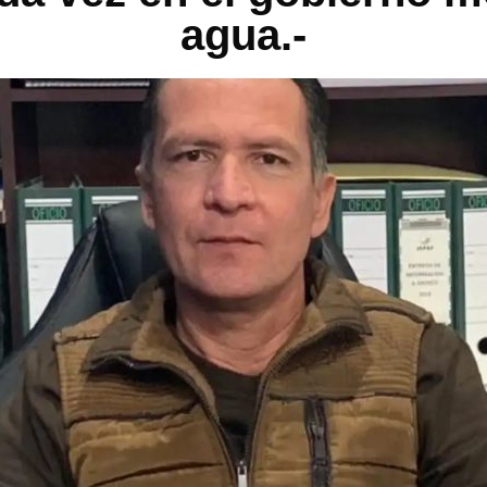
agua.-