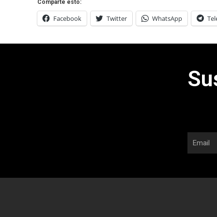
Comparte esto:
Facebook
Twitter
WhatsApp
Te
Su