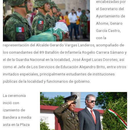
encabezadas por
el Secretario del
Ayuntamiento de
Ahome, Genaro
García Castro,
con la
representación del Alcalde Gerardo Vargas Landeros, acompañado de
los comandantes del 89 Batallón de Infantería Rogelio Carrera Sámano y
el de la Guardia Nacional en la localidad, José Ángel Lucas Doroteo, así
como el Jefe de Los Servicios de Educación Alejandro Brito, entre otros
invitados especiales, principalmente estudiantes de instituciones
públicas de la localidad y funcionarios de gobierno.
La ceremonia
inició con
izamiento de
Bandera a media
asta en la Plaza