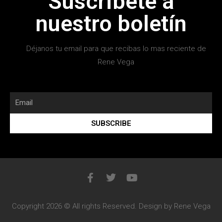
Suscribete a
nuestro boletín
Déjanos tu email para que recibas lo mas reciente de
Rene Vega
SUBSCRIBE
Copyright 2026 © All rights Reserved. Design by Rene Vega