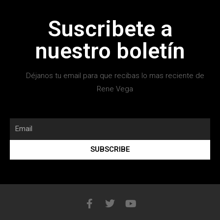
Suscribete a
nuestro boletín
Déjanos tu email para que recibas lo mas reciente de
Rene Vega
SUBSCRIBE