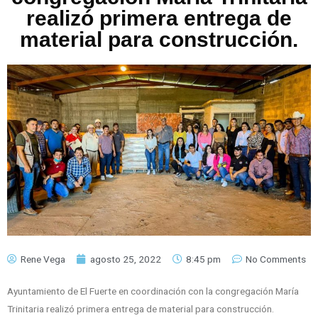
realizó primera entrega de
material para construcción.
Rene Vega
agosto 25, 2022
8:45 pm
No Comments
Ayuntamiento de El Fuerte en coordinación con la congregación María
Trinitaria realizó primera entrega de material para construcción.