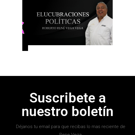
Suscribete a
nuestro boletín
Déjanos tu email para que recibas lo mas reciente de
Rene Vega