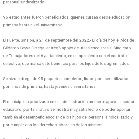
personal sindicalizado.
95 estudiantes fueron beneficiados, quienes cursan desde educación
primaria hasta nivel universitario.
El Fuerte, Sinaloa, a 21 de septiembre del 2022.- El día de hoy, el Alcalde
Gildardo Leyva Ortega, entregó apoyo de útiles escolares al Sindicato
de Trabajadores del Ayuntamiento, en cumplimiento con el contrato
colectivo, que marca este beneficio para los hijos de los agremiados.
Se hizo entrega de 95 paquetes completos, listos para ser utilizados
por niños de primaria, hasta jóvenes universitarios.
El munícipe ha priorizado en su administración un fuerte apoyo al sector
educativo, por tal motivo se mostró muy satisfecho de poder aportar
también al desempeño escolar de los hijos del personal sindicalizado y
por cumplir con los derechos laborales de los mismos.