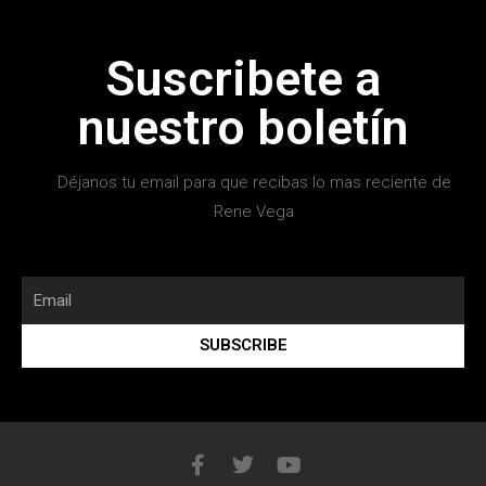
Suscribete a
nuestro boletín
Déjanos tu email para que recibas lo mas reciente de
Rene Vega
SUBSCRIBE