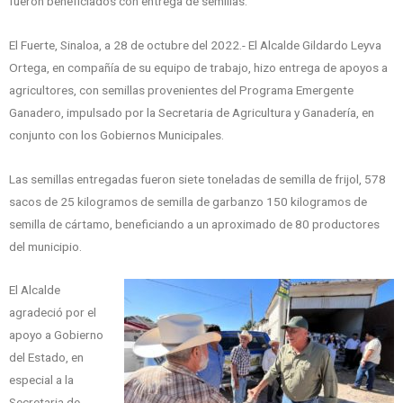
fueron beneficiados con entrega de semillas.
El Fuerte, Sinaloa, a 28 de octubre del 2022.- El Alcalde Gildardo Leyva
Ortega, en compañía de su equipo de trabajo, hizo entrega de apoyos a
agricultores, con semillas provenientes del Programa Emergente
Ganadero, impulsado por la Secretaria de Agricultura y Ganadería, en
conjunto con los Gobiernos Municipales.
Las semillas entregadas fueron siete toneladas de semilla de frijol, 578
sacos de 25 kilogramos de semilla de garbanzo 150 kilogramos de
semilla de cártamo, beneficiando a un aproximado de 80 productores
del municipio.
El Alcalde
agradeció por el
apoyo a Gobierno
del Estado, en
especial a la
Secretaria de